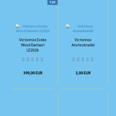
TOP
Victorinox Evoke
Victorinox
Wood Damast
Anstecknadel
LE2026
399,00 EUR
2,00 EUR