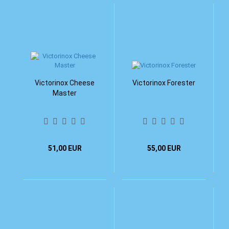
Victorinox Cheese
Victorinox Forester
Master
51,00 EUR
55,00 EUR