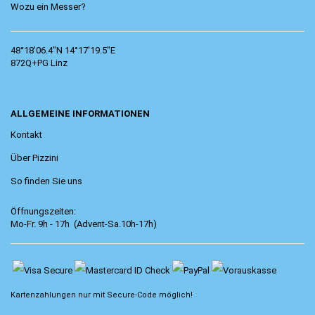
Wozu ein Messer?
48°18'06.4"N 14°17'19.5"E
872Q+PG Linz
ALLGEMEINE INFORMATIONEN
Kontakt
Über Pizzini
So finden Sie uns
Öffnungszeiten:
Mo-Fr. 9h - 17h (Advent-Sa.10h-17h)
Kartenzahlungen nur mit
Secure-Code
möglich!