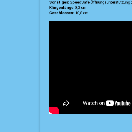
Sonstiges
: SpeedSafe Öffnungsunterstützung ; 
Klingenlänge
: 8,3 cm
Geschlossen:
10,8 cm