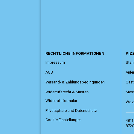
RECHTLICHE INFORMATIONEN
PIZZ
Impressum
Stahl
AGB
Anle
Versand- & Zahlungsbedingungen
Gäst
Widerrufsrecht & Muster-
Mess
Widerrufsformular
Wozu
Privatsphäre und Datenschutz
Cookie Einstellungen
48°1
872Q