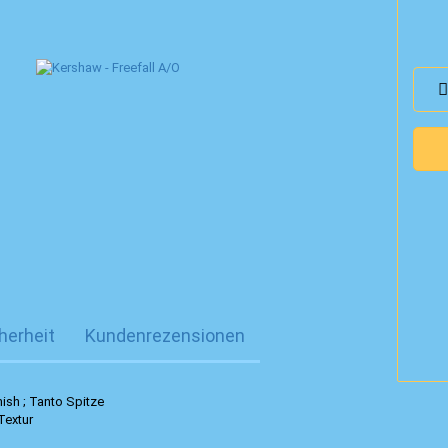
herheit
Kundenrezensionen
nish ; Tanto Spitze
Textur