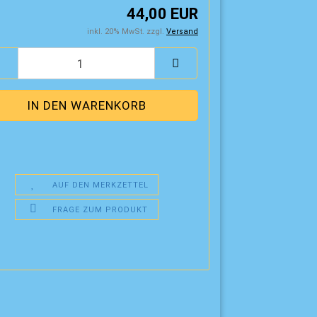
44,00 EUR
inkl. 20% MwSt. zzgl.
Versand
AUF DEN MERKZETTEL
FRAGE ZUM PRODUKT