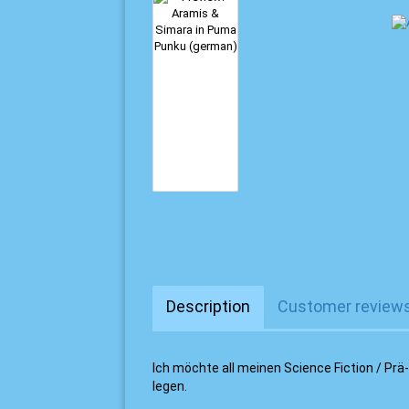
Description
Customer review
Ich möchte all meinen Science Fiction / Pr
legen.