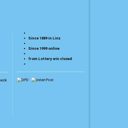
Since 1889 in Linz
Since 1999 online
from Lottery win closed