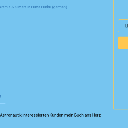
s
ä-Astronautik interessierten Kunden mein Buch ans Herz