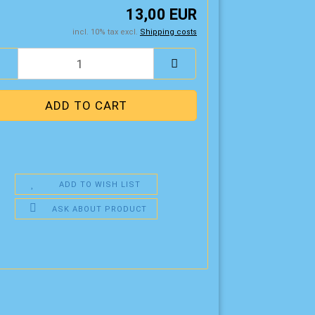
13,00 EUR
incl. 10% tax excl.
Shipping costs
ADD TO WISH LIST
ASK ABOUT PRODUCT