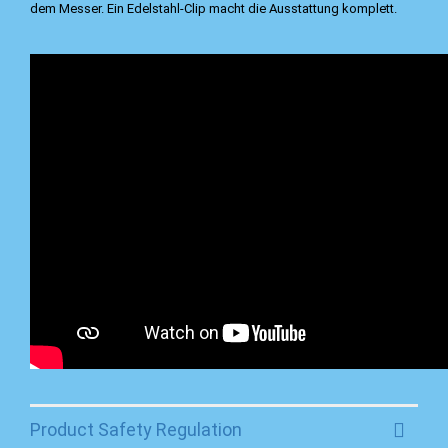
dem Messer. Ein Edelstahl-Clip macht die Ausstattung komplett.
Product Safety Regulation