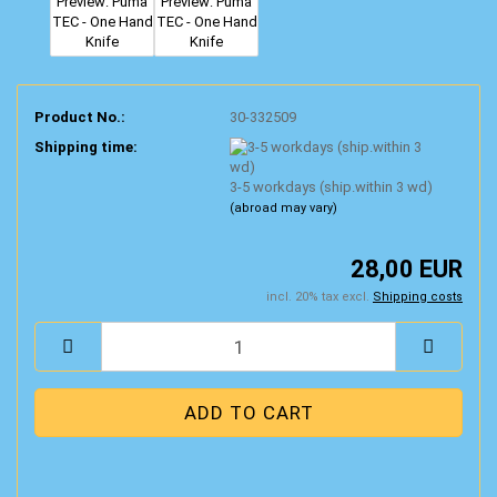
Product No.:
30-332509
Shipping time:
3-5 workdays (ship.within 3 wd)
(abroad may vary)
28,00 EUR
incl. 20% tax excl.
Shipping costs