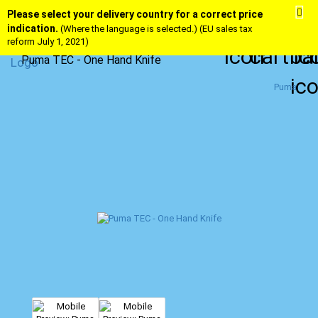
Please select your delivery country for a correct price
indication.
(Where the language is selected.) (EU sales tax
reform July 1, 2021)
Puma TEC - One Hand Knife
Puma