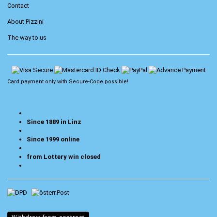
Contact
About Pizzini
The way to us
Card payment only with
Secure-Code
possible!
Since 1889 in Linz
Since 1999 online
from Lottery win closed