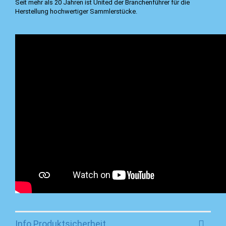
Seit mehr als 20 Jahren ist United der Branchenführer für die
Herstellung hochwertiger Sammlerstücke.
Info Produktsicherheit