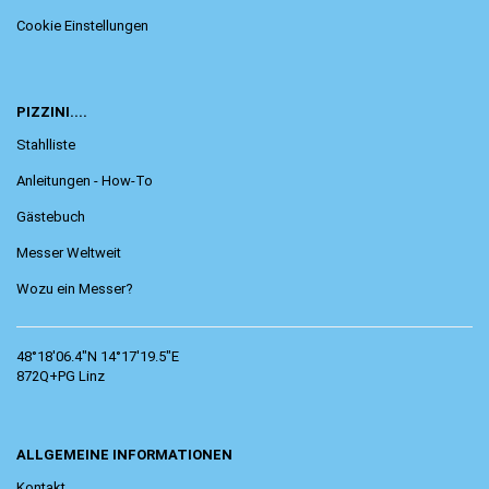
Cookie Einstellungen
PIZZINI....
Stahlliste
Anleitungen - How-To
Gästebuch
Messer Weltweit
Wozu ein Messer?
48°18'06.4"N 14°17'19.5"E
872Q+PG Linz
ALLGEMEINE INFORMATIONEN
Kontakt