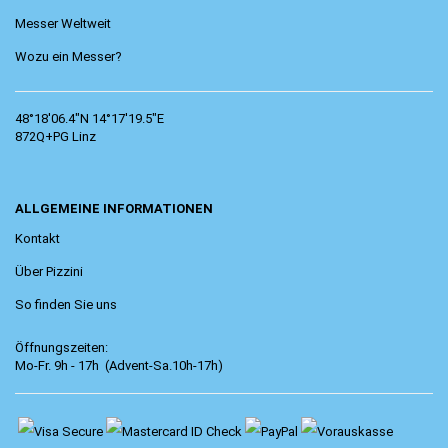
Messer Weltweit
Wozu ein Messer?
48°18'06.4"N 14°17'19.5"E
872Q+PG Linz
ALLGEMEINE INFORMATIONEN
Kontakt
Über Pizzini
So finden Sie uns
Öffnungszeiten:
Mo-Fr. 9h - 17h (Advent-Sa.10h-17h)