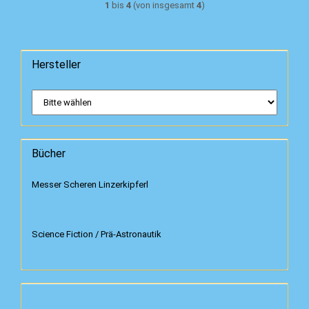
1
bis
4
(von insgesamt
4
)
Hersteller
Bücher
Messer Scheren Linzerkipferl
Science Fiction / Prä-Astronautik