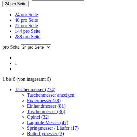
24 pro Seite
24 pro Seite
48 pro Seite
72 pro Seite
144 pro Seite
288 pro Seite
pro Seite
1
1
bis
6
(von insgesamt
6
)
Taschenmesser (274)
Taschenmesser anzeigen
Fixiermesser (28)
Einhandmesser (81)
Taschenmesser (36)
Opinel (32)
Laguiole Messer (47)
Springmesser / Läufer (17)
Butterflymesser (3)