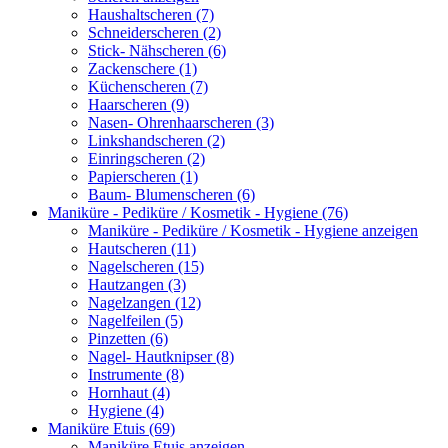
Haushaltscheren (7)
Schneiderscheren (2)
Stick- Nähscheren (6)
Zackenschere (1)
Küchenscheren (7)
Haarscheren (9)
Nasen- Ohrenhaarscheren (3)
Linkshandscheren (2)
Einringscheren (2)
Papierscheren (1)
Baum- Blumenscheren (6)
Maniküre - Pediküre / Kosmetik - Hygiene (76)
Maniküre - Pediküre / Kosmetik - Hygiene anzeigen
Hautscheren (11)
Nagelscheren (15)
Hautzangen (3)
Nagelzangen (12)
Nagelfeilen (5)
Pinzetten (6)
Nagel- Hautknipser (8)
Instrumente (8)
Hornhaut (4)
Hygiene (4)
Maniküre Etuis (69)
Maniküre Etuis anzeigen