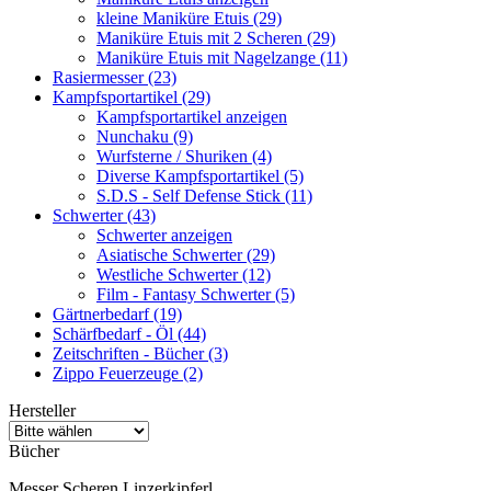
kleine Maniküre Etuis (29)
Maniküre Etuis mit 2 Scheren (29)
Maniküre Etuis mit Nagelzange (11)
Rasiermesser (23)
Kampfsportartikel (29)
Kampfsportartikel anzeigen
Nunchaku (9)
Wurfsterne / Shuriken (4)
Diverse Kampfsportartikel (5)
S.D.S - Self Defense Stick (11)
Schwerter (43)
Schwerter anzeigen
Asiatische Schwerter (29)
Westliche Schwerter (12)
Film - Fantasy Schwerter (5)
Gärtnerbedarf (19)
Schärfbedarf - Öl (44)
Zeitschriften - Bücher (3)
Zippo Feuerzeuge (2)
Hersteller
Bücher
Messer Scheren Linzerkipferl