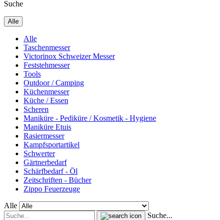
Suche
Alle
Alle
Taschenmesser
Victorinox Schweizer Messer
Feststehmesser
Tools
Outdoor / Camping
Küchenmesser
Küche / Essen
Scheren
Maniküre - Pediküre / Kosmetik - Hygiene
Maniküre Etuis
Rasiermesser
Kampfsportartikel
Schwerter
Gärtnerbedarf
Schärfbedarf - Öl
Zeitschriften - Bücher
Zippo Feuerzeuge
Alle
Suche...