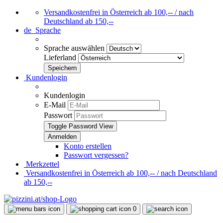
Versandkostenfrei in Österreich ab 100,-- / nach
Deutschland ab 150,--
de
Sprache
Sprache auswählen
Lieferland
Kundenlogin
Kundenlogin
E-Mail
Passwort
Toggle Password View
Konto erstellen
Passwort vergessen?
Merkzettel
Versandkostenfrei in Österreich ab 100,-- / nach Deutschland
ab 150,--
0