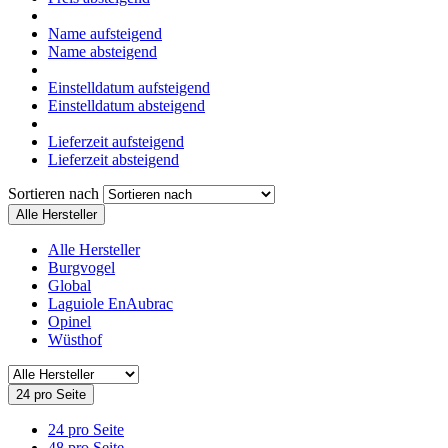
Name aufsteigend
Name absteigend
Einstelldatum aufsteigend
Einstelldatum absteigend
Lieferzeit aufsteigend
Lieferzeit absteigend
Sortieren nach
Alle Hersteller
Alle Hersteller
Burgvogel
Global
Laguiole EnAubrac
Opinel
Wüsthof
24 pro Seite
24 pro Seite
48 pro Seite