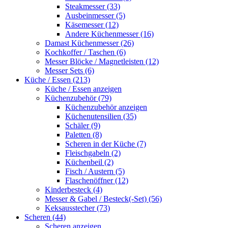
Steakmesser (33)
Ausbeinmesser (5)
Käsemesser (12)
Andere Küchenmesser (16)
Damast Küchenmesser (26)
Kochkoffer / Taschen (6)
Messer Blöcke / Magnetleisten (12)
Messer Sets (6)
Küche / Essen (213)
Küche / Essen anzeigen
Küchenzubehör (79)
Küchenzubehör anzeigen
Küchenutensilien (35)
Schäler (9)
Paletten (8)
Scheren in der Küche (7)
Fleischgabeln (2)
Küchenbeil (2)
Fisch / Austern (5)
Flaschenöffner (12)
Kinderbesteck (4)
Messer & Gabel / Besteck(-Set) (56)
Keksausstecher (73)
Scheren (44)
Scheren anzeigen