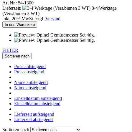
Art.Nr.: 54-1300
Lieferzeit:
3-4 Werktage
(Vers.binnen 3 WT)
inkl. 20% MwSt. zzgl.
Versand
In den Warenkorb
FILTER
Sortieren nach
Preis aufsteigend
Preis absteigend
Name aufsteigend
Name absteigend
Einstelldatum aufsteigend
Einstelldatum absteigend
Lieferzeit aufsteigend
Lieferzeit absteigend
Sortieren nach