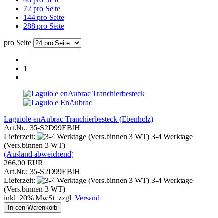
72 pro Seite
144 pro Seite
288 pro Seite
pro Seite
1
Laguiole enAubrac Tranchierbesteck (Ebenholz)
Art.Nr.: 35-S2D99EBIH
Lieferzeit:
3-4 Werktage
(Vers.binnen 3 WT)
(Ausland abweichend)
266,00 EUR
Art.Nr.: 35-S2D99EBIH
Lieferzeit:
3-4 Werktage
(Vers.binnen 3 WT)
inkl. 20% MwSt. zzgl.
Versand
In den Warenkorb