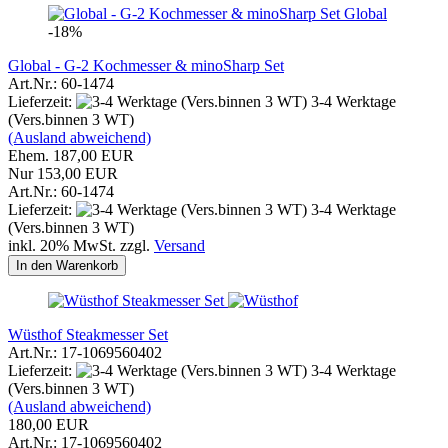
Global
-18%
Global - G-2 Kochmesser & minoSharp Set
Art.Nr.: 60-1474
Lieferzeit:
3-4 Werktage
(Vers.binnen 3 WT)
(Ausland abweichend)
Ehem. 187,00 EUR
Nur 153,00 EUR
Art.Nr.: 60-1474
Lieferzeit:
3-4 Werktage
(Vers.binnen 3 WT)
inkl. 20% MwSt. zzgl.
Versand
In den Warenkorb
Wüsthof Steakmesser Set
Art.Nr.: 17-1069560402
Lieferzeit:
3-4 Werktage
(Vers.binnen 3 WT)
(Ausland abweichend)
180,00 EUR
Art.Nr.: 17-1069560402