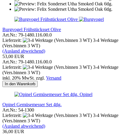
Burgvogel Frühstücksset Olive
Art.Nr.: 79-1480.116.00.0
Lieferzeit:
3-4 Werktage
(Vers.binnen 3 WT)
(Ausland abweichend)
53,00 EUR
Art.Nr.: 79-1480.116.00.0
Lieferzeit:
3-4 Werktage
(Vers.binnen 3 WT)
inkl. 20% MwSt. zzgl.
Versand
In den Warenkorb
Opinel
Opinel Gemüsemesser Set 4tlg.
Art.Nr.: 54-1300
Lieferzeit:
3-4 Werktage
(Vers.binnen 3 WT)
(Ausland abweichend)
36,00 EUR