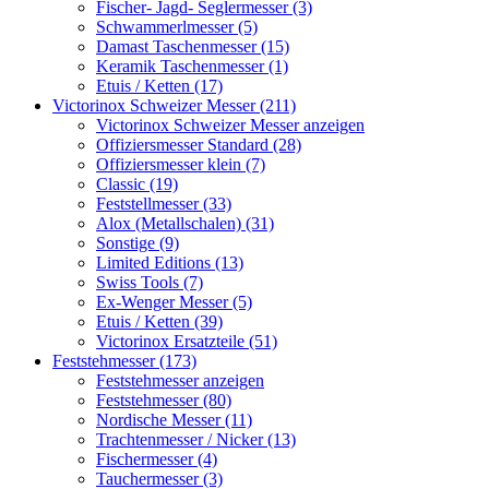
Fischer- Jagd- Seglermesser (3)
Schwammerlmesser (5)
Damast Taschenmesser (15)
Keramik Taschenmesser (1)
Etuis / Ketten (17)
Victorinox Schweizer Messer (211)
Victorinox Schweizer Messer anzeigen
Offiziersmesser Standard (28)
Offiziersmesser klein (7)
Classic (19)
Feststellmesser (33)
Alox (Metallschalen) (31)
Sonstige (9)
Limited Editions (13)
Swiss Tools (7)
Ex-Wenger Messer (5)
Etuis / Ketten (39)
Victorinox Ersatzteile (51)
Feststehmesser (173)
Feststehmesser anzeigen
Feststehmesser (80)
Nordische Messer (11)
Trachtenmesser / Nicker (13)
Fischermesser (4)
Tauchermesser (3)