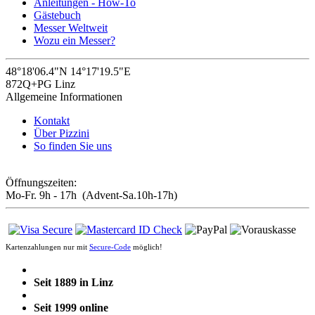
Anleitungen - How-To
Gästebuch
Messer Weltweit
Wozu ein Messer?
48°18'06.4"N 14°17'19.5"E
872Q+PG Linz
Allgemeine Informationen
Kontakt
Über Pizzini
So finden Sie uns
Öffnungszeiten:
Mo-Fr. 9h - 17h (Advent-Sa.10h-17h)
Kartenzahlungen nur mit
Secure-Code
möglich!
Seit 1889 in Linz
Seit 1999 online