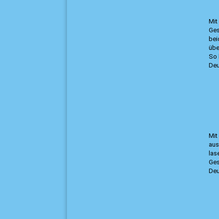
Mit
Ges
bei
übe
So 
Deu
Mit
aus
las
Ges
Deu