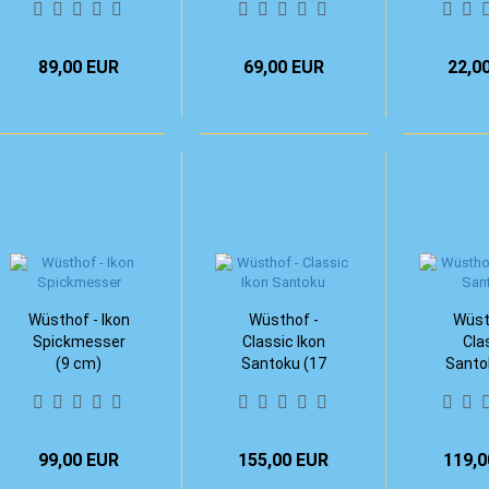
89,00 EUR
69,00 EUR
22,0
Wüsthof - Ikon
Wüsthof -
Wüst
Spickmesser
Classic Ikon
Cla
(9 cm)
Santoku (17
Santo
cm)
c
99,00 EUR
155,00 EUR
119,0