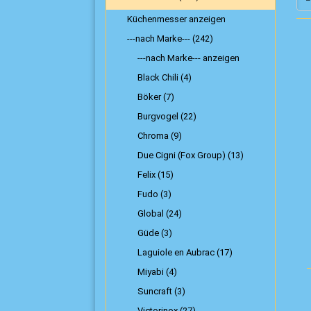
Küchenmesser anzeigen
---nach Marke--- (242)
---nach Marke--- anzeigen
Black Chili (4)
Böker (7)
Burgvogel (22)
Chroma (9)
Due Cigni (Fox Group) (13)
Felix (15)
Fudo (3)
Global (24)
Güde (3)
Laguiole en Aubrac (17)
Miyabi (4)
Suncraft (3)
Victorinox (27)