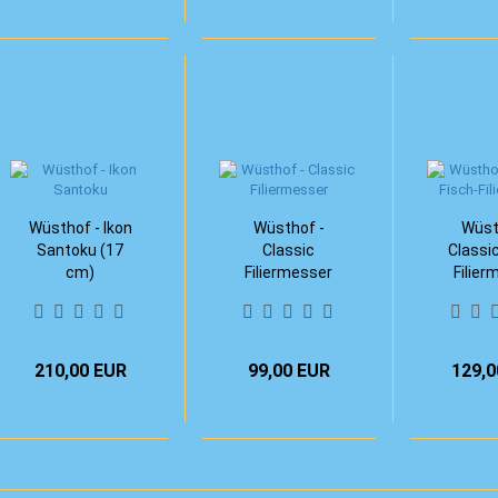
Wüsthof - Ikon
Wüsthof -
Wüst
Santoku (17
Classic
Classic
cm)
Filiermesser
Filier
(18
210,00 EUR
99,00 EUR
129,0