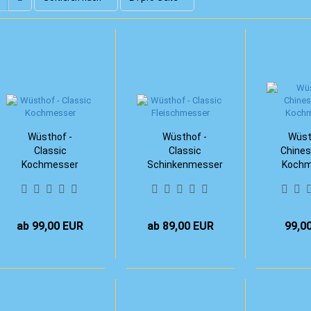
Wüsthof -
Wüsthof -
Wüst
Classic
Classic
Chines
Kochmesser
Schinkenmesser
Kochm
(20
ab 99,00 EUR
ab 89,00 EUR
99,0