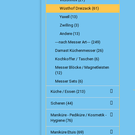
Wüsthof Dreizack (61)
Yaxell (13)
Zwilling (3)
Andere (13)
---nach Messer Art--- (249)
Damast Küchenmesser (26)
Kochkoffer / Taschen (6)
Messer Blöcke / Magnetleisten
(12)
Messer Sets (6)
Küche / Essen (213)
Scheren (44)
Maniküre - Pediküre / Kosmetik -
Hygiene (76)
Maniküre Etuis (69)