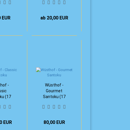
0 EUR
ab 20,00 EUR
hof -
Wüsthof -
ssic
Gourmet
ku (17
Santoku (17
m)
cm)
0 EUR
80,00 EUR