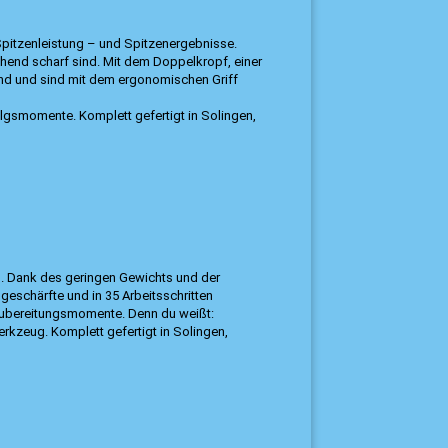
pitzenleistung – und Spitzenergebnisse.
hend scharf sind. Mit dem Doppelkropf, einer
and und sind mit dem ergonomischen Griff
olgsmomente. Komplett gefertigt in Solingen,
s. Dank des geringen Gewichts und der
eschärfte und in 35 Arbeitsschritten
Zubereitungsmomente. Denn du weißt:
rkzeug. Komplett gefertigt in Solingen,