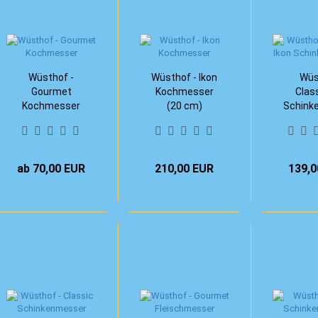
Wüsthof -
Wüsthof - Ikon
Wüs
Gourmet
Kochmesser
Class
Kochmesser
(20 cm)
Schink
(2
ab 70,00 EUR
210,00 EUR
139,0