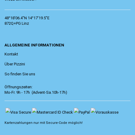
48°18'06.4"N 14°17'19.5"E
872Q+PG Linz
ALLGEMEINE INFORMATIONEN
Kontakt
Über Pizzini
So finden Sie uns
Öffnungszeiten:
Mo-Fr. 9h - 17h (Advent-Sa.10h-17h)
Kartenzahlungen nur mit
Secure-Code
möglich!