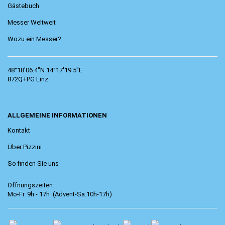
Gästebuch
Messer Weltweit
Wozu ein Messer?
48°18'06.4"N 14°17'19.5"E
872Q+PG Linz
ALLGEMEINE INFORMATIONEN
Kontakt
Über Pizzini
So finden Sie uns
Öffnungszeiten:
Mo-Fr. 9h - 17h (Advent-Sa.10h-17h)