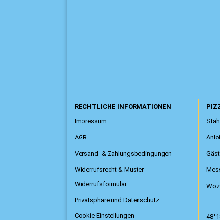
RECHTLICHE INFORMATIONEN
PIZZ
Impressum
Stahl
AGB
Anle
Versand- & Zahlungsbedingungen
Gäst
Widerrufsrecht & Muster-
Mess
Widerrufsformular
Wozu
Privatsphäre und Datenschutz
Cookie Einstellungen
48°1