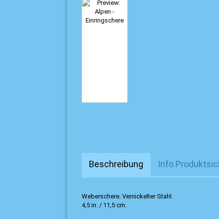
Beschreibung
Info Produktsic
Weberschere. Vernickelter Stahl.
4,5 in. / 11,5 cm.