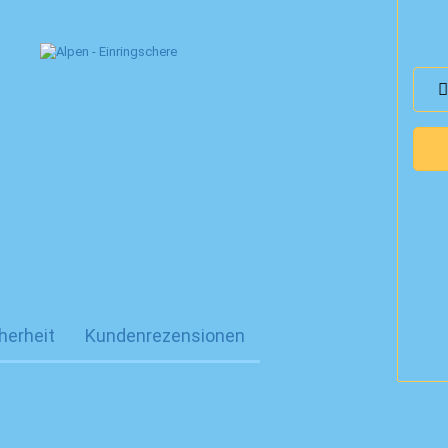
herheit
Kundenrezensionen