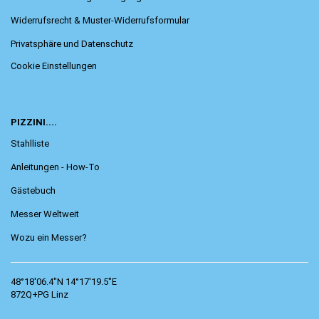
Widerrufsrecht & Muster-Widerrufsformular
Privatsphäre und Datenschutz
Cookie Einstellungen
PIZZINI....
Stahlliste
Anleitungen - How-To
Gästebuch
Messer Weltweit
Wozu ein Messer?
48°18'06.4"N 14°17'19.5"E
872Q+PG Linz