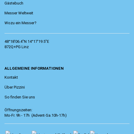
Gästebuch
Messer Weltweit
Wozu ein Messer?
48°18'06.4"N 14°17'19.5"E
872Q+PG Linz
ALLGEMEINE INFORMATIONEN
Kontakt
Über Pizzini
So finden Sie uns
Öffnungszeiten:
Mo-Fr. 9h - 17h (Advent-Sa.10h-17h)