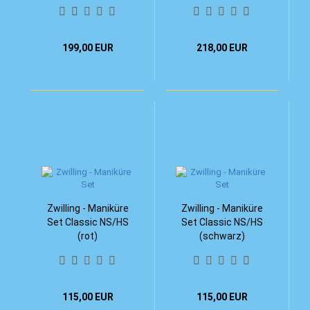
199,00 EUR
218,00 EUR
Zwilling - Maniküre
Zwilling - Maniküre
Set Classic NS/HS
Set Classic NS/HS
(rot)
(schwarz)
115,00 EUR
115,00 EUR