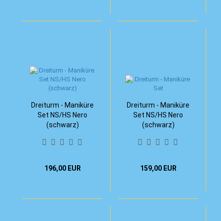
Dreiturm - Maniküre
Dreiturm - Maniküre
Set NS/HS Nero
Set NS/HS Nero
(schwarz)
(schwarz)
196,00 EUR
159,00 EUR