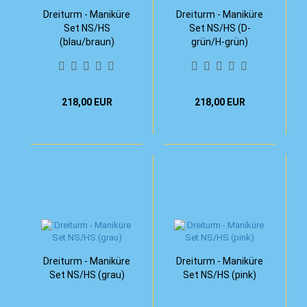
Dreiturm - Maniküre
Dreiturm - Maniküre
Set NS/HS
Set NS/HS (D-
(blau/braun)
grün/H-grün)
218,00 EUR
218,00 EUR
Dreiturm - Maniküre
Dreiturm - Maniküre
Set NS/HS (grau)
Set NS/HS (pink)