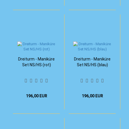
Dreiturm - Maniküre
Dreiturm - Maniküre
Set NS/HS (rot)
Set NS/HS (blau)
196,00 EUR
196,00 EUR