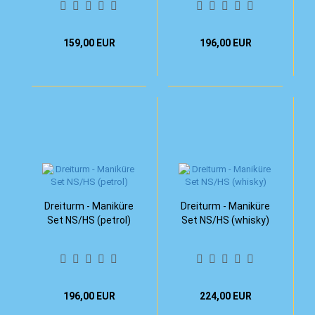
159,00 EUR
196,00 EUR
Dreiturm - Maniküre
Dreiturm - Maniküre
Set NS/HS (petrol)
Set NS/HS (whisky)
196,00 EUR
224,00 EUR