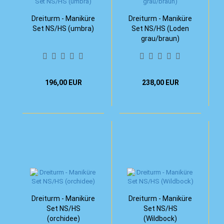
Dreiturm - Maniküre
Dreiturm - Maniküre
Set NS/HS (umbra)
Set NS/HS (Loden
grau/braun)
196,00 EUR
238,00 EUR
Dreiturm - Maniküre
Dreiturm - Maniküre
Set NS/HS
Set NS/HS
(orchidee)
(Wildbock)