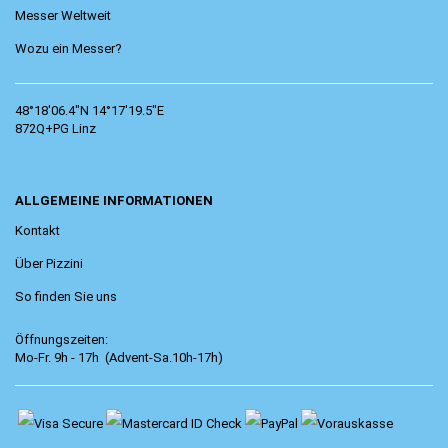
Messer Weltweit
Wozu ein Messer?
48°18'06.4"N 14°17'19.5"E
872Q+PG Linz
ALLGEMEINE INFORMATIONEN
Kontakt
Über Pizzini
So finden Sie uns
Öffnungszeiten:
Mo-Fr. 9h - 17h (Advent-Sa.10h-17h)