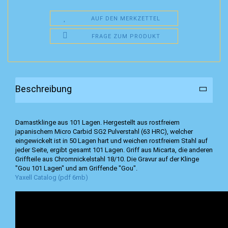
AUF DEN MERKZETTEL
FRAGE ZUM PRODUKT
Beschreibung
Damastklinge aus 101 Lagen. Hergestellt aus rostfreiem
japanischem Micro Carbid SG2 Pulverstahl (63 HRC), welcher
eingewickelt ist in 50 Lagen hart und weichen rostfreiem Stahl auf
jeder Seite, ergibt gesamt 101 Lagen. Griff aus Micarta, die anderen
Griffteile aus Chromnickelstahl 18/10. Die Gravur auf der Klinge
"Gou 101 Lagen" und am Griffende "Gou".
Yaxell Catalog (pdf 6mb)