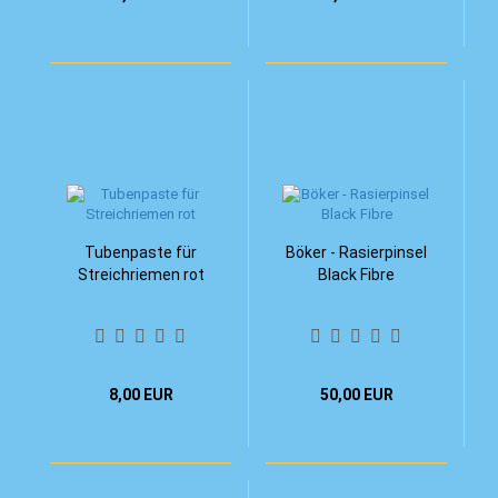
Tubenpaste für
Böker - Rasierpinsel
Streichriemen rot
Black Fibre
8,00 EUR
50,00 EUR