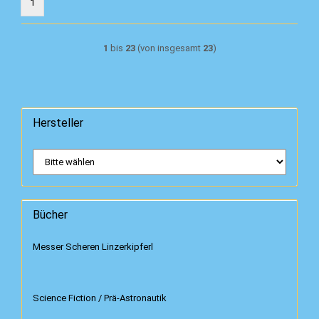
1
1
bis
23
(von insgesamt
23
)
Hersteller
Bücher
Messer Scheren Linzerkipferl
Science Fiction / Prä-Astronautik