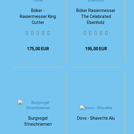
Böker -
Böker Rasiermesser
Rasiermesser King
The Celebrated
Cutter
Ebenholz
175,00 EUR
195,00 EUR
Burgvogel
Dovo - Shavette Alu
Streichriemen