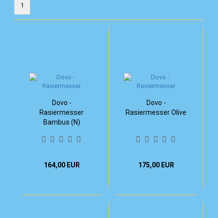
1
Dovo -
Dovo -
Rasiermesser
Rasiermesser Olive
Bambus (N)
164,00 EUR
175,00 EUR