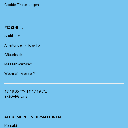
Cookie Einstellungen
PIZZINI....
Stahlliste
Anleitungen - How-To
Gästebuch
Messer Weltweit
Wozu ein Messer?
48°18'06.4"N 14°17'19.5"E
872Q+PG Linz
ALLGEMEINE INFORMATIONEN
Kontakt