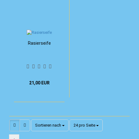
Rasierseife
21,00 EUR
Sortieren nach
pro Seite
Sortieren nach
24 pro Seite