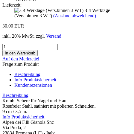
Lieferzeit:
3-4 Werktage
(Vers.binnen 3 WT)
(Ausland abweichend)
30,00 EUR
inkl. 20% MwSt. zzgl.
Versand
Auf den Merkzettel
Frage zum Produkt
Beschreibung
Info Produktsicherheit
Kundenrezensionen
Beschreibung
Kombi Schere für Nagel und Haut.
Rostfreier Stahl, satiniert mit polierten Schneiden.
9 cm / 3,5 in.
Info Produktsicherheit
Alpen dei F.lli Gianola Snc
Via Preda, 2
23834 Premana (LC) - Italy