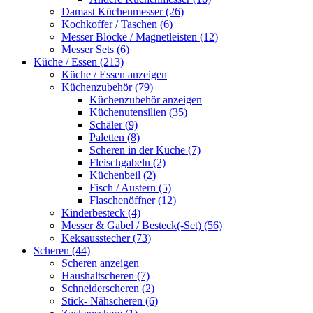
Damast Küchenmesser (26)
Kochkoffer / Taschen (6)
Messer Blöcke / Magnetleisten (12)
Messer Sets (6)
Küche / Essen (213)
Küche / Essen anzeigen
Küchenzubehör (79)
Küchenzubehör anzeigen
Küchenutensilien (35)
Schäler (9)
Paletten (8)
Scheren in der Küche (7)
Fleischgabeln (2)
Küchenbeil (2)
Fisch / Austern (5)
Flaschenöffner (12)
Kinderbesteck (4)
Messer & Gabel / Besteck(-Set) (56)
Keksausstecher (73)
Scheren (44)
Scheren anzeigen
Haushaltscheren (7)
Schneiderscheren (2)
Stick- Nähscheren (6)