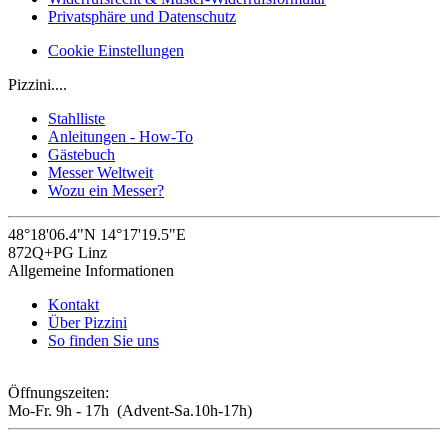
Privatsphäre und Datenschutz
Cookie Einstellungen
Pizzini....
Stahlliste
Anleitungen - How-To
Gästebuch
Messer Weltweit
Wozu ein Messer?
48°18'06.4"N 14°17'19.5"E
872Q+PG Linz
Allgemeine Informationen
Kontakt
Über Pizzini
So finden Sie uns
Öffnungszeiten:
Mo-Fr. 9h - 17h (Advent-Sa.10h-17h)