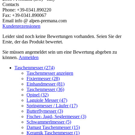
Contacts
Phone: +39-0341.890220
Fax: +39-0341.890067
Email info @ alpen-premana.com
Kundenrezensionen
Leider sind noch keine Bewertungen vorhanden. Seien Sie der
Erste, der das Produkt bewertet.
Sie müssen angemeldet sein um eine Bewertung abgeben zu
können.
Anmelden
Taschenmesser (274)
Taschenmesser anzeigen
Fixiermesser (28)
Einhandmesser (81)
Taschenmesser (36)
Opinel (32)
Laguiole Messer (47)
Springmesser / Läufer (17)
Butterflymesser (3)
Fischer- Jagd- Seglermesser (3)
Schwammerlmesser (5)
Damast Taschenmesser (15)
Keramik Taschenmesser (1)