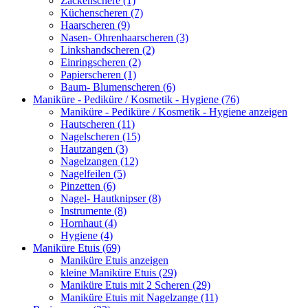
Zackenschere (1)
Küchenscheren (7)
Haarscheren (9)
Nasen- Ohrenhaarscheren (3)
Linkshandscheren (2)
Einringscheren (2)
Papierscheren (1)
Baum- Blumenscheren (6)
Maniküre - Pediküre / Kosmetik - Hygiene (76)
Maniküre - Pediküre / Kosmetik - Hygiene anzeigen
Hautscheren (11)
Nagelscheren (15)
Hautzangen (3)
Nagelzangen (12)
Nagelfeilen (5)
Pinzetten (6)
Nagel- Hautknipser (8)
Instrumente (8)
Hornhaut (4)
Hygiene (4)
Maniküre Etuis (69)
Maniküre Etuis anzeigen
kleine Maniküre Etuis (29)
Maniküre Etuis mit 2 Scheren (29)
Maniküre Etuis mit Nagelzange (11)