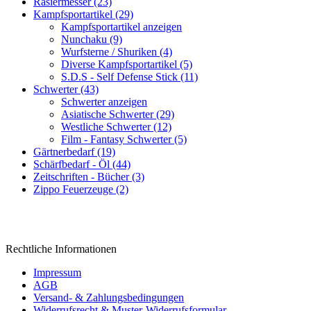
Rasiermesser (23)
Kampfsportartikel (29)
Kampfsportartikel anzeigen
Nunchaku (9)
Wurfsterne / Shuriken (4)
Diverse Kampfsportartikel (5)
S.D.S - Self Defense Stick (11)
Schwerter (43)
Schwerter anzeigen
Asiatische Schwerter (29)
Westliche Schwerter (12)
Film - Fantasy Schwerter (5)
Gärtnerbedarf (19)
Schärfbedarf - Öl (44)
Zeitschriften - Bücher (3)
Zippo Feuerzeuge (2)
Rechtliche Informationen
Impressum
AGB
Versand- & Zahlungsbedingungen
Widerrufsrecht & Muster-Widerrufsformular