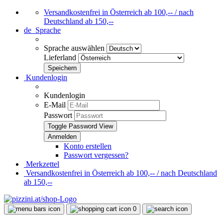
Versandkostenfrei in Österreich ab 100,-- / nach
Deutschland ab 150,--
de
Sprache
Sprache auswählen
Lieferland
Kundenlogin
Kundenlogin
E-Mail
Passwort
Toggle Password View
Konto erstellen
Passwort vergessen?
Merkzettel
Versandkostenfrei in Österreich ab 100,-- / nach Deutschland
ab 150,--
0