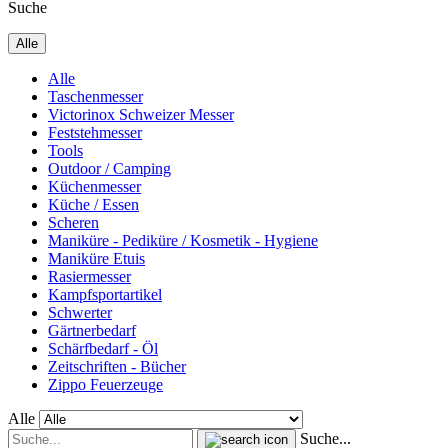
Suche
Alle
Alle
Taschenmesser
Victorinox Schweizer Messer
Feststehmesser
Tools
Outdoor / Camping
Küchenmesser
Küche / Essen
Scheren
Maniküre - Pediküre / Kosmetik - Hygiene
Maniküre Etuis
Rasiermesser
Kampfsportartikel
Schwerter
Gärtnerbedarf
Schärfbedarf - Öl
Zeitschriften - Bücher
Zippo Feuerzeuge
Alle
Suche...