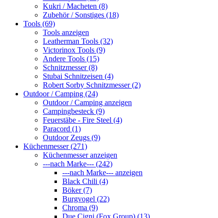
Kukri / Macheten (8)
Zubehör / Sonstiges (18)
Tools (69)
Tools anzeigen
Leatherman Tools (32)
Victorinox Tools (9)
Andere Tools (15)
Schnitzmesser (8)
Stubai Schnitzeisen (4)
Robert Sorby Schnitzmesser (2)
Outdoor / Camping (24)
Outdoor / Camping anzeigen
Campingbesteck (9)
Feuerstäbe - Fire Steel (4)
Paracord (1)
Outdoor Zeugs (9)
Küchenmesser (271)
Küchenmesser anzeigen
---nach Marke--- (242)
---nach Marke--- anzeigen
Black Chili (4)
Böker (7)
Burgvogel (22)
Chroma (9)
Due Cigni (Fox Group) (13)