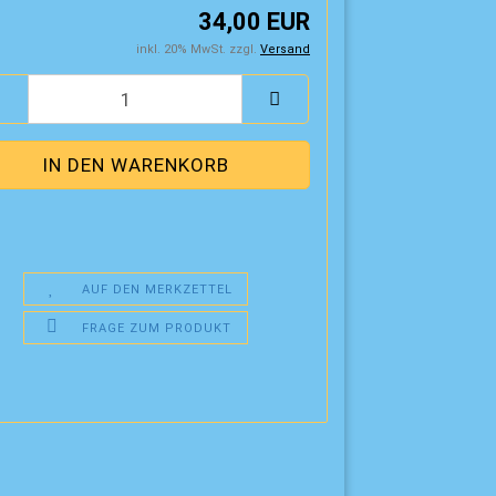
34,00 EUR
inkl. 20% MwSt. zzgl.
Versand
AUF DEN MERKZETTEL
FRAGE ZUM PRODUKT