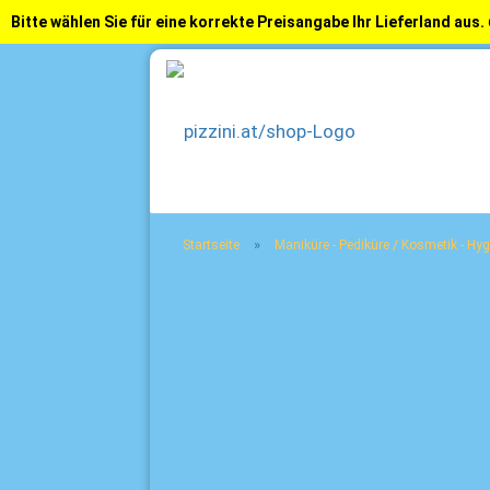
Bitte wählen Sie für eine korrekte Preisangabe Ihr Lieferland aus.
»
Startseite
Maniküre - Pediküre / Kosmetik - Hy