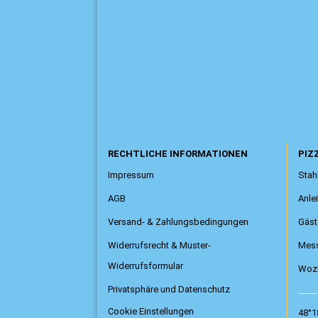
RECHTLICHE INFORMATIONEN
PIZZ
Impressum
Stahl
AGB
Anle
Versand- & Zahlungsbedingungen
Gäst
Widerrufsrecht & Muster-
Mess
Widerrufsformular
Wozu
Privatsphäre und Datenschutz
Cookie Einstellungen
48°1