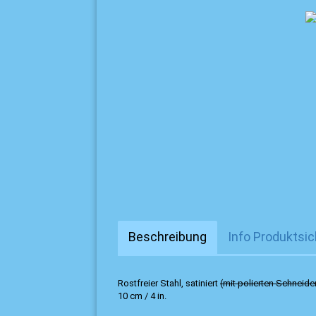
Beschreibung
Info Produktsic
Rostfreier Stahl, satiniert
(mit polierten Schneide
10 cm / 4 in.