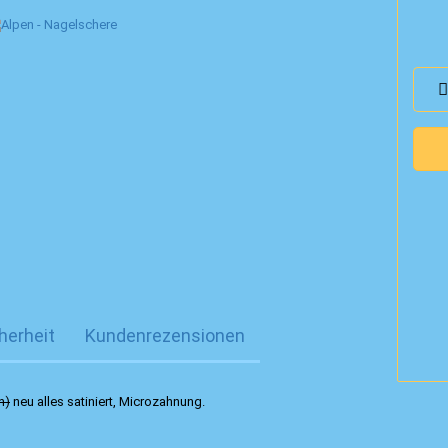
herheit
Kundenrezensionen
n)
neu alles satiniert, Microzahnung.