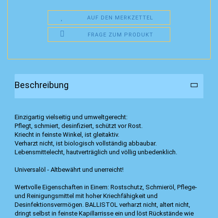
AUF DEN MERKZETTEL
FRAGE ZUM PRODUKT
Beschreibung
Einzigartig vielseitig und umweltgerecht:
Pflegt, schmiert, desinfiziert, schützt vor Rost.
Kriecht in feinste Winkel, ist gleitaktiv.
Verharzt nicht, ist biologisch vollständig abbaubar.
Lebensmittelecht, hautverträglich und völlig unbedenklich.
Universalöl - Altbewährt und unerreicht!
Wertvolle Eigenschaften in Einem: Rostschutz, Schmieröl, Pflege-
und Reinigungsmittel mit hoher Kriechfähigkeit und
Desinfektionsvermögen. BALLISTOL verharzt nicht, altert nicht,
dringt selbst in feinste Kapillarrisse ein und löst Rückstände wie