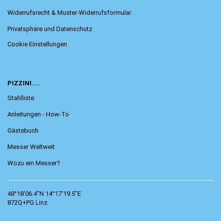
Widerrufsrecht & Muster-Widerrufsformular
Privatsphäre und Datenschutz
Cookie Einstellungen
PIZZINI....
Stahlliste
Anleitungen - How-To
Gästebuch
Messer Weltweit
Wozu ein Messer?
48°18'06.4"N 14°17'19.5"E
872Q+PG Linz