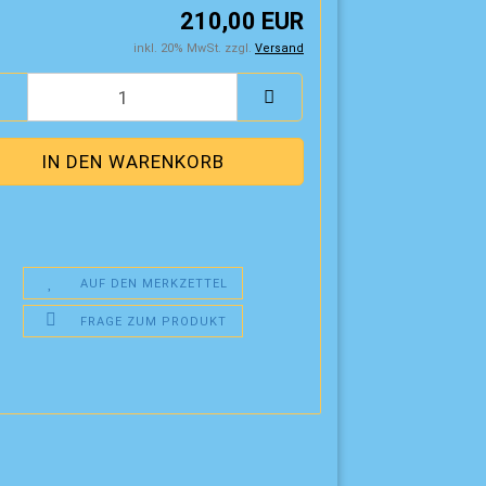
210,00 EUR
inkl. 20% MwSt. zzgl.
Versand
AUF DEN MERKZETTEL
FRAGE ZUM PRODUKT