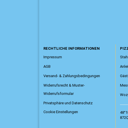
RECHTLICHE INFORMATIONEN
PIZZ
Impressum
Stahl
AGB
Anle
Versand- & Zahlungsbedingungen
Gäst
Widerrufsrecht & Muster-
Mess
Widerrufsformular
Wozu
Privatsphäre und Datenschutz
Cookie Einstellungen
48°1
872Q