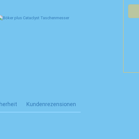
herheit
Kundenrezensionen