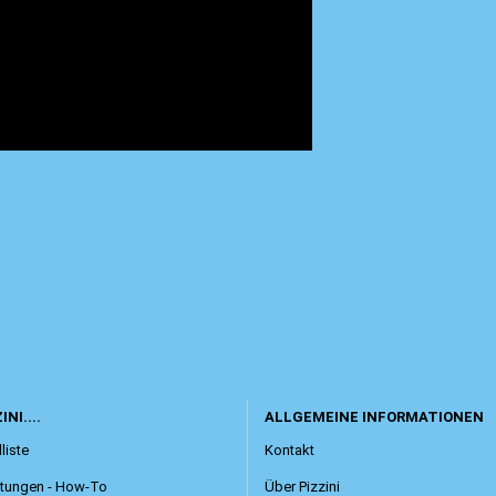
INI....
ALLGEMEINE INFORMATIONEN
liste
Kontakt
itungen - How-To
Über Pizzini