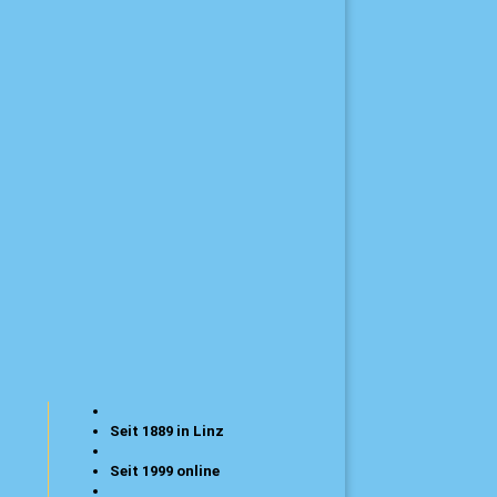
Seit 1889 in Linz
Seit 1999 online