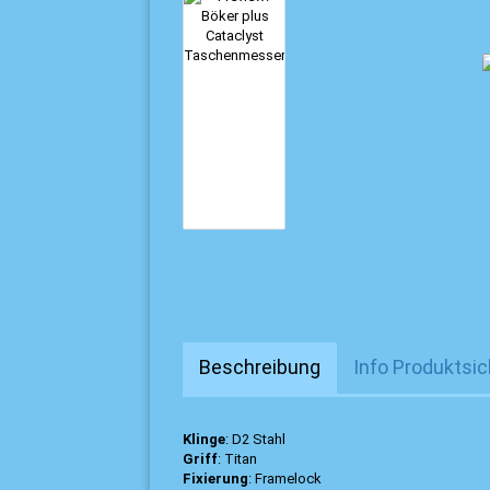
Beschreibung
Info Produktsic
Klinge
: D2 Stahl
Griff
: Titan
Fixierung
: Framelock