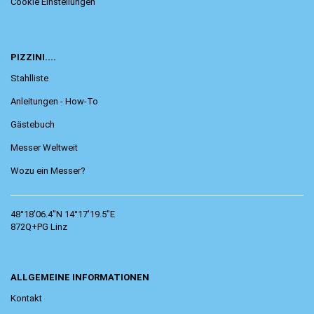
Cookie Einstellungen
PIZZINI....
Stahlliste
Anleitungen - How-To
Gästebuch
Messer Weltweit
Wozu ein Messer?
48°18'06.4"N 14°17'19.5"E
872Q+PG Linz
ALLGEMEINE INFORMATIONEN
Kontakt