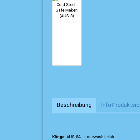
Beschreibung
Info Produktsic
Klinge:
AUS-8A ; stonewash finish