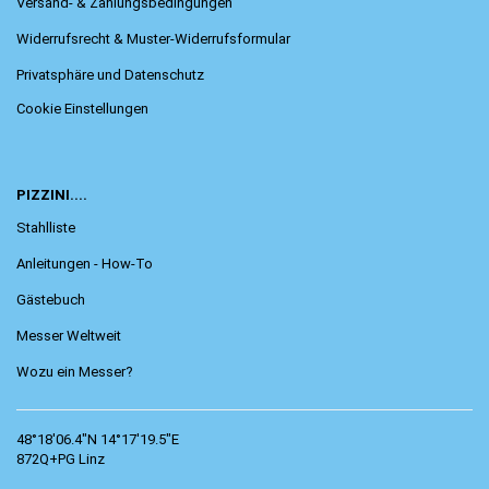
Versand- & Zahlungsbedingungen
Widerrufsrecht & Muster-Widerrufsformular
Privatsphäre und Datenschutz
Cookie Einstellungen
PIZZINI....
Stahlliste
Anleitungen - How-To
Gästebuch
Messer Weltweit
Wozu ein Messer?
48°18'06.4"N 14°17'19.5"E
872Q+PG Linz