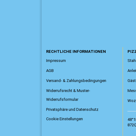
RECHTLICHE INFORMATIONEN
PIZZ
Impressum
Stahl
AGB
Anle
Versand- & Zahlungsbedingungen
Gäst
Widerrufsrecht & Muster-
Mess
Widerrufsformular
Wozu
Privatsphäre und Datenschutz
Cookie Einstellungen
48°1
872Q