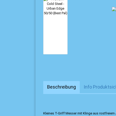
Beschreibung
Info Produktsic
Kleines T-Griff Messer mit Klinge aus rostfreie