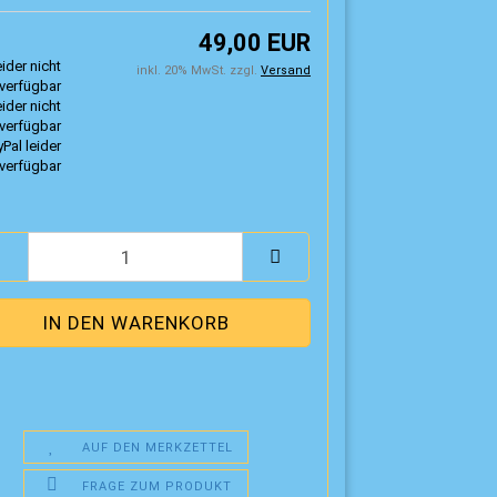
49,00 EUR
inkl. 20% MwSt. zzgl.
Versand
AUF DEN MERKZETTEL
FRAGE ZUM PRODUKT