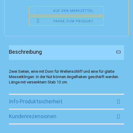
AUF DEN MERKZETTEL
FRAGE ZUM PRODUKT
Beschreibung
Zwei Seiten, eine mit Dorn für Wellenschliff und eine für glatte
Messerklingen. In der Nut können Angelhaken geschärft werden.
Länge mit versenktem Stab 13 cm.
Info Produktsicherheit
Kundenrezensionen