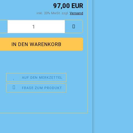
97,00 EUR
inkl. 20% MwSt. zzgl.
Versand
AUF DEN MERKZETTEL
FRAGE ZUM PRODUKT