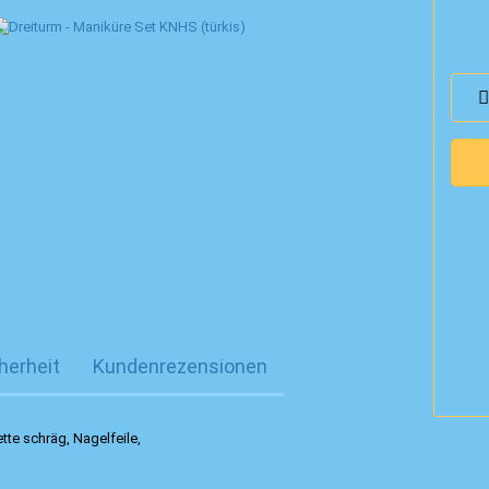
herheit
Kundenrezensionen
tte schräg, Nagelfeile,