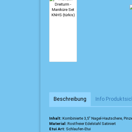
Beschreibung
Info Produktsic
Inhalt:
Kombinierte 3,5" Nagel-Hautschere, Pinze
Material:
Rostfreier Edelstahl Satiniert
Etui Art:
Schlaufen-Etui