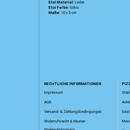
Etui Material:
Leder
Etui Farbe:
türkis
Maße:
10 x 5 cm
RECHTLICHE INFORMATIONEN
PIZZ
Impressum
Stahl
AGB
Anle
Versand- & Zahlungsbedingungen
Gäst
Widerrufsrecht & Muster-
Mess
Widerrufsformular