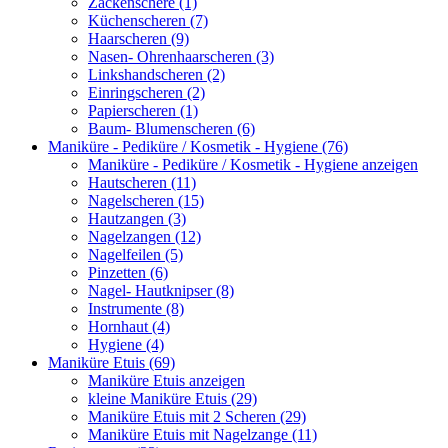
Zackenschere (1)
Küchenscheren (7)
Haarscheren (9)
Nasen- Ohrenhaarscheren (3)
Linkshandscheren (2)
Einringscheren (2)
Papierscheren (1)
Baum- Blumenscheren (6)
Maniküre - Pediküre / Kosmetik - Hygiene (76)
Maniküre - Pediküre / Kosmetik - Hygiene anzeigen
Hautscheren (11)
Nagelscheren (15)
Hautzangen (3)
Nagelzangen (12)
Nagelfeilen (5)
Pinzetten (6)
Nagel- Hautknipser (8)
Instrumente (8)
Hornhaut (4)
Hygiene (4)
Maniküre Etuis (69)
Maniküre Etuis anzeigen
kleine Maniküre Etuis (29)
Maniküre Etuis mit 2 Scheren (29)
Maniküre Etuis mit Nagelzange (11)