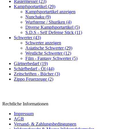
Rasiermesser (23)
Kampfsportartikel (29)
Kampfsportartikel anzeigen
Nunchaku (9)
Wurfsterne / Shuriken (4)
Diverse Kampfsportartikel (5)
S.D.S - Self Defense Stick (11)
Schwerter (43)
Schwerter anzeigen
Asiatische Schwerter (29)
Westliche Schwerter (12)
Film - Fantasy Schwerter (5)
Gärtnerbedarf (19)
Schärfbedarf - Öl (44)
Zeitschriften - Bücher (3)
Zippo Feuerzeuge (2)
Rechtliche Informationen
Impressum
AGB
Versand- & Zahlungsbedingungen