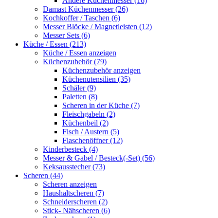
Andere Küchenmesser (16)
Damast Küchenmesser (26)
Kochkoffer / Taschen (6)
Messer Blöcke / Magnetleisten (12)
Messer Sets (6)
Küche / Essen (213)
Küche / Essen anzeigen
Küchenzubehör (79)
Küchenzubehör anzeigen
Küchenutensilien (35)
Schäler (9)
Paletten (8)
Scheren in der Küche (7)
Fleischgabeln (2)
Küchenbeil (2)
Fisch / Austern (5)
Flaschenöffner (12)
Kinderbesteck (4)
Messer & Gabel / Besteck(-Set) (56)
Keksausstecher (73)
Scheren (44)
Scheren anzeigen
Haushaltscheren (7)
Schneiderscheren (2)
Stick- Nähscheren (6)