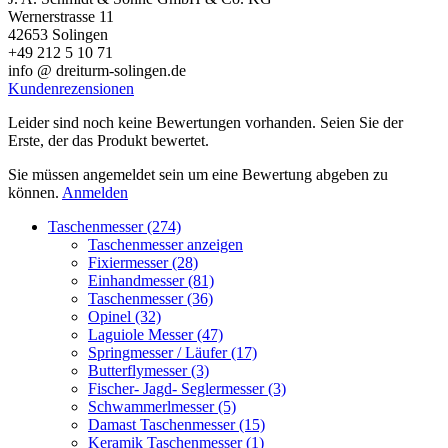
Wernerstrasse 11
42653 Solingen
+49 212 5 10 71
info @ dreiturm-solingen.de
Kundenrezensionen
Leider sind noch keine Bewertungen vorhanden. Seien Sie der
Erste, der das Produkt bewertet.
Sie müssen angemeldet sein um eine Bewertung abgeben zu
können.
Anmelden
Taschenmesser (274)
Taschenmesser anzeigen
Fixiermesser (28)
Einhandmesser (81)
Taschenmesser (36)
Opinel (32)
Laguiole Messer (47)
Springmesser / Läufer (17)
Butterflymesser (3)
Fischer- Jagd- Seglermesser (3)
Schwammerlmesser (5)
Damast Taschenmesser (15)
Keramik Taschenmesser (1)