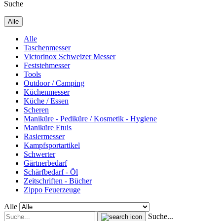
Suche
Alle
Alle
Taschenmesser
Victorinox Schweizer Messer
Feststehmesser
Tools
Outdoor / Camping
Küchenmesser
Küche / Essen
Scheren
Maniküre - Pediküre / Kosmetik - Hygiene
Maniküre Etuis
Rasiermesser
Kampfsportartikel
Schwerter
Gärtnerbedarf
Schärfbedarf - Öl
Zeitschriften - Bücher
Zippo Feuerzeuge
Alle
Suche...