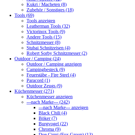
Kukri / Macheten (8)
Zubehör / Sonstiges (18)
Tools (69)
Tools anzeigen
Leatherman Tools (32)
Victorinox Tools (9)
Andere Tools (15)
Schnitzmesser (8)
Stubai Schnitzeisen (4)
Robert Sorby Schnitzmesser (2)
Outdoor / Camping (24)
Outdoor / Camping anzeigen
Campingbesteck (9)
Feuerstäbe - Fire Steel (4)
Paracord (1)
Outdoor Zeugs (9)
Küchenmesser (271)
Küchenmesser anzeigen
---nach Marke--- (242)
---nach Marke--- anzeigen
Black Chili (4)
Böker (7)
Burgvogel (22)
Chroma (9)
Due Cigni (Fox Group) (13)