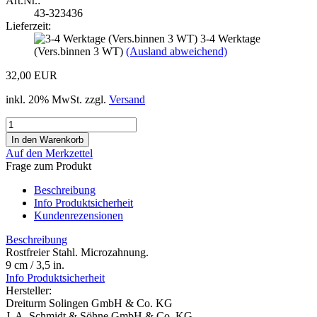
Art.Nr.:
43-323436
Lieferzeit:
3-4 Werktage
(Vers.binnen 3 WT)
(Ausland abweichend)
32,00 EUR
inkl. 20% MwSt. zzgl.
Versand
Auf den Merkzettel
Frage zum Produkt
Beschreibung
Info Produktsicherheit
Kundenrezensionen
Beschreibung
Rostfreier Stahl. Microzahnung.
9 cm / 3,5 in.
Info Produktsicherheit
Hersteller:
Dreiturm Solingen GmbH & Co. KG
J. A. Schmidt & Söhne GmbH & Co. KG