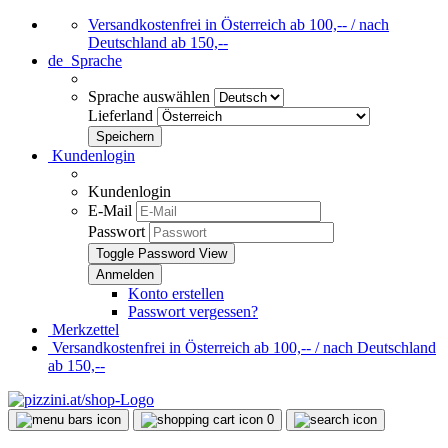
Versandkostenfrei in Österreich ab 100,-- / nach
Deutschland ab 150,--
de
Sprache
Sprache auswählen
Lieferland
Kundenlogin
Kundenlogin
E-Mail
Passwort
Toggle Password View
Konto erstellen
Passwort vergessen?
Merkzettel
Versandkostenfrei in Österreich ab 100,-- / nach Deutschland
ab 150,--
0