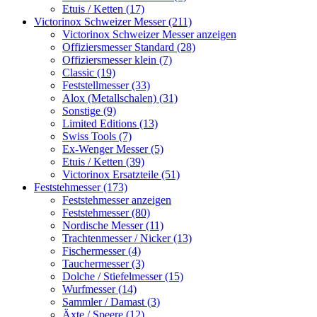
Etuis / Ketten (17)
Victorinox Schweizer Messer (211)
Victorinox Schweizer Messer anzeigen
Offiziersmesser Standard (28)
Offiziersmesser klein (7)
Classic (19)
Feststellmesser (33)
Alox (Metallschalen) (31)
Sonstige (9)
Limited Editions (13)
Swiss Tools (7)
Ex-Wenger Messer (5)
Etuis / Ketten (39)
Victorinox Ersatzteile (51)
Feststehmesser (173)
Feststehmesser anzeigen
Feststehmesser (80)
Nordische Messer (11)
Trachtenmesser / Nicker (13)
Fischermesser (4)
Tauchermesser (3)
Dolche / Stiefelmesser (15)
Wurfmesser (14)
Sammler / Damast (3)
Äxte / Speere (12)