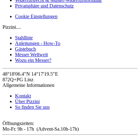
Widerrufsrecht & Muster-Widerrufsformular
Privatsphäre und Datenschutz
Cookie Einstellungen
Pizzini....
Stahlliste
Anleitungen - How-To
Gästebuch
Messer Weltweit
Wozu ein Messer?
48°18'06.4"N 14°17'19.5"E
872Q+PG Linz
Allgemeine Informationen
Kontakt
Über Pizzini
So finden Sie uns
Öffnungszeiten:
Mo-Fr. 9h - 17h (Advent-Sa.10h-17h)