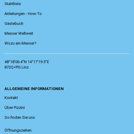
Stahlliste
Anleitungen - How-To
Gästebuch
Messer Weltweit
Wozu ein Messer?
48°18'06.4"N 14°17'19.5"E
872Q+PG Linz
ALLGEMEINE INFORMATIONEN
Kontakt
Über Pizzini
So finden Sie uns
Öffnungszeiten: