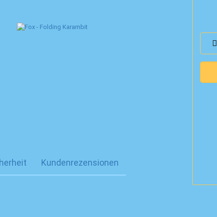
herheit
Kundenrezensionen