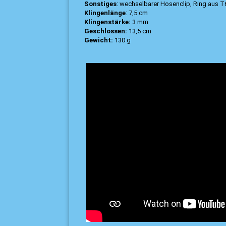
Sonstiges
: wechselbarer Hosenclip, Ring aus 
Klingenlänge
: 7,5 cm
Klingenstärke:
3 mm
Geschlossen:
13,5 cm
Gewicht:
130 g