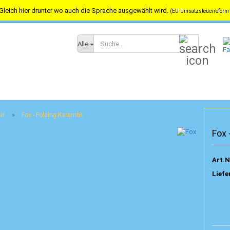
Gleich hier drunter wo auch die Sprache ausgewählt wird.
(EU-Umsatzsteuerreform 
Versandkostenfrei in Österreich ab 100,-- / nach Deutschland ab 150,-
Suche...
Alle
»
er
Fox - Folding Karambit
Fox 
Art.N
Liefe