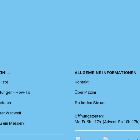
INI....
ALLGEMEINE INFORMATIONEN
liste
Kontakt
itungen - How-To
Über Pizzini
ebuch
So finden Sie uns
er Weltweit
Öffnungszeiten:
Mo-Fr. 9h - 17h (Advent-Sa.10h-17h)
 ein Messer?