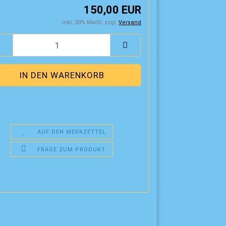
150,00 EUR
inkl. 20% MwSt. zzgl.
Versand
AUF DEN MERKZETTEL
FRAGE ZUM PRODUKT