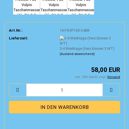
Art.Nr.:
14-FXVP130-S4BK
Lieferzeit:
3-4 Werktage (Vers.binnen 3 WT)
(Ausland abweichend)
58,00 EUR
inkl. 20% MwSt. zzgl.
Versand