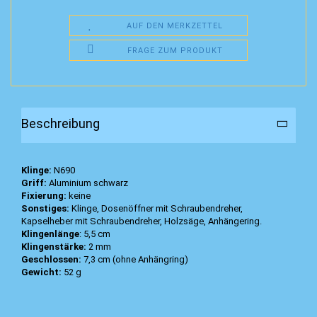
AUF DEN MERKZETTEL
FRAGE ZUM PRODUKT
Beschreibung
Klinge:
N690
Griff:
Aluminium schwarz
Fixierung:
keine
Sonstiges:
Klinge, Dosenöffner mit Schraubendreher,
Kapselheber mit Schraubendreher, Holzsäge, Anhängering.
Klingenlänge
: 5,5 cm
Klingenstärke:
2 mm
Geschlossen:
7,3 cm (ohne Anhängring)
Gewicht:
52 g