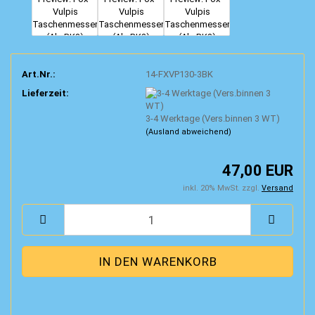
Art.Nr.:
14-FXVP130-3BK
Lieferzeit:
3-4 Werktage (Vers.binnen 3 WT)
(Ausland abweichend)
47,00 EUR
inkl. 20% MwSt. zzgl.
Versand