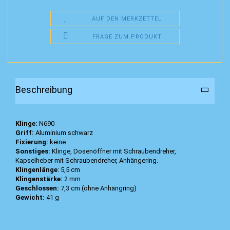
AUF DEN MERKZETTEL
FRAGE ZUM PRODUKT
Beschreibung
Klinge:
N690
Griff:
Aluminium schwarz
Fixierung:
keine
Sonstiges:
Klinge, Dosenöffner mit Schraubendreher,
Kapselheber mit Schraubendreher, Anhängering.
Klingenlänge
: 5,5 cm
Klingenstärke:
2 mm
Geschlossen:
7,3 cm (ohne Anhängring)
Gewicht:
41 g