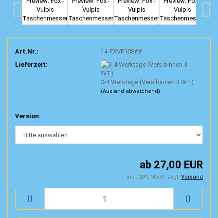
Art.Nr.:
14-FXVP108##
Lieferzeit:
3-4 Werktage (Vers.binnen 3 WT)
(Ausland abweichend)
Version:
ab 27,00 EUR
inkl. 20% MwSt. zzgl.
Versand