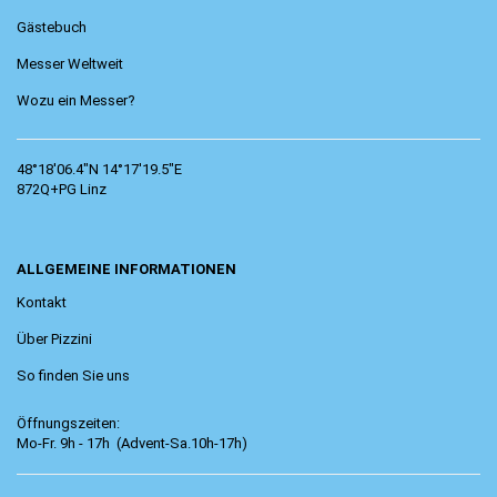
Gästebuch
Messer Weltweit
Wozu ein Messer?
48°18'06.4"N 14°17'19.5"E
872Q+PG Linz
ALLGEMEINE INFORMATIONEN
Kontakt
Über Pizzini
So finden Sie uns
Öffnungszeiten:
Mo-Fr. 9h - 17h (Advent-Sa.10h-17h)