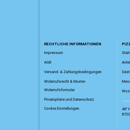
RECHTLICHE INFORMATIONEN
PIZZ
Impressum
Stahl
AGB
Anle
Versand- & Zahlungsbedingungen
Gäst
Widerrufsrecht & Muster-
Mess
Widerrufsformular
Wozu
Privatsphäre und Datenschutz
Cookie Einstellungen
48°1
872Q