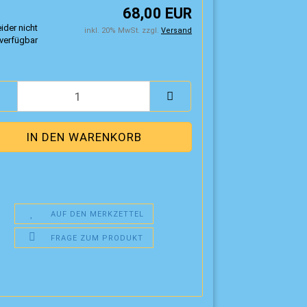
68,00 EUR
inkl. 20% MwSt. zzgl.
Versand
AUF DEN MERKZETTEL
FRAGE ZUM PRODUKT