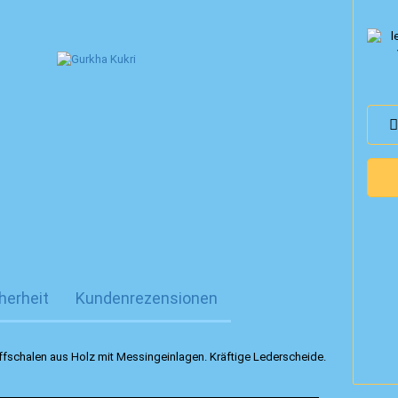
herheit
Kundenrezensionen
ffschalen aus Holz mit Messingeinlagen. Kräftige Lederscheide.