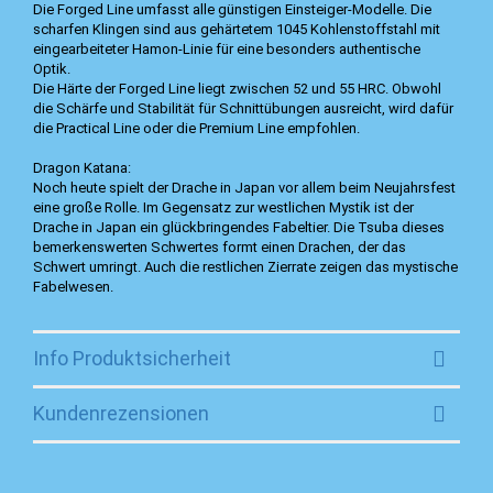
Die Forged Line umfasst alle günstigen Einsteiger-Modelle. Die
scharfen Klingen sind aus gehärtetem 1045 Kohlenstoffstahl mit
eingearbeiteter Hamon-Linie für eine besonders authentische
Optik.
Die Härte der Forged Line liegt zwischen 52 und 55 HRC. Obwohl
die Schärfe und Stabilität für Schnittübungen ausreicht, wird dafür
die Practical Line oder die Premium Line empfohlen.
Dragon Katana:
Noch heute spielt der Drache in Japan vor allem beim Neujahrsfest
eine große Rolle. Im Gegensatz zur westlichen Mystik ist der
Drache in Japan ein glückbringendes Fabeltier. Die Tsuba dieses
bemerkenswerten Schwertes formt einen Drachen, der das
Schwert umringt. Auch die restlichen Zierrate zeigen das mystische
Fabelwesen.
Info Produktsicherheit
Kundenrezensionen