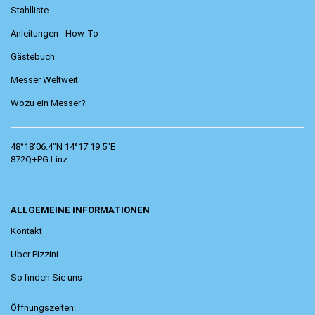
Stahlliste
Anleitungen - How-To
Gästebuch
Messer Weltweit
Wozu ein Messer?
48°18'06.4"N 14°17'19.5"E
872Q+PG Linz
ALLGEMEINE INFORMATIONEN
Kontakt
Über Pizzini
So finden Sie uns
Öffnungszeiten: