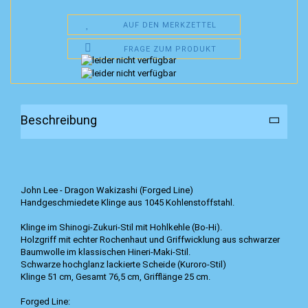
AUF DEN MERKZETTEL
FRAGE ZUM PRODUKT
Beschreibung
John Lee - Dragon Wakizashi (Forged Line)
Handgeschmiedete Klinge aus 1045 Kohlenstoffstahl.
Klinge im Shinogi-Zukuri-Stil mit Hohlkehle (Bo-Hi).
Holzgriff mit echter Rochenhaut und Griffwicklung aus schwarzer
Baumwolle im klassischen Hineri-Maki-Stil.
Schwarze hochglanz lackierte Scheide (Kuroro-Stil)
Klinge 51 cm, Gesamt 76,5 cm, Grifflänge 25 cm.
Forged Line: