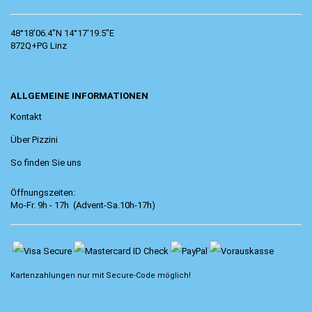
48°18'06.4"N 14°17'19.5"E
872Q+PG Linz
ALLGEMEINE INFORMATIONEN
Kontakt
Über Pizzini
So finden Sie uns
Öffnungszeiten:
Mo-Fr. 9h - 17h (Advent-Sa.10h-17h)
Kartenzahlungen nur mit
Secure-Code
möglich!