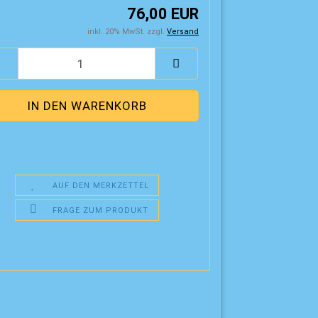
76,00 EUR
inkl. 20% MwSt. zzgl.
Versand
AUF DEN MERKZETTEL
FRAGE ZUM PRODUKT