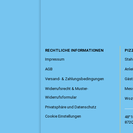
RECHTLICHE INFORMATIONEN
PIZZ
Impressum
Stahl
AGB
Anle
Versand- & Zahlungsbedingungen
Gäst
Widerrufsrecht & Muster-
Mess
Widerrufsformular
Wozu
Privatsphäre und Datenschutz
Cookie Einstellungen
48°1
872Q