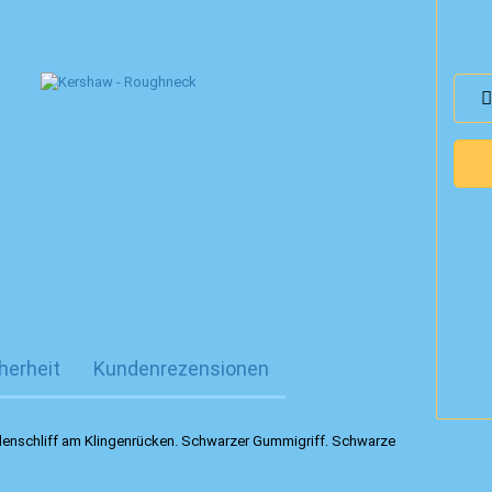
herheit
Kundenrezensionen
llenschliff am Klingenrücken. Schwarzer Gummigriff. Schwarze