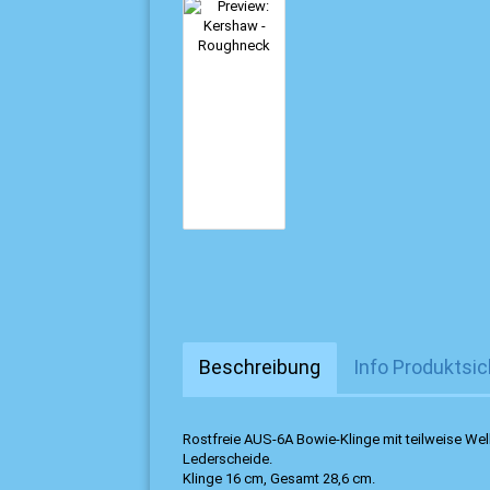
Beschreibung
Info Produktsic
Rostfreie AUS-6A Bowie-Klinge mit teilweise We
Lederscheide.
Klinge 16 cm, Gesamt 28,6 cm.