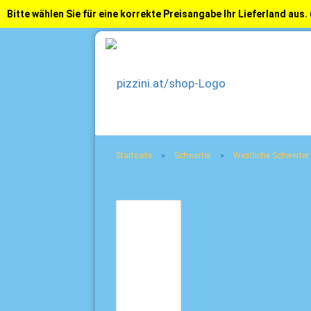
Bitte wählen Sie für eine korrekte Preisangabe Ihr Lieferland aus.
»
»
Startseite
Schwerter
Westliche Schwerter