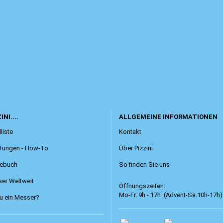
INI....
ALLGEMEINE INFORMATIONEN
liste
Kontakt
itungen - How-To
Über Pizzini
ebuch
So finden Sie uns
er Weltweit
Öffnungszeiten:
Mo-Fr. 9h - 17h (Advent-Sa.10h-17h)
 ein Messer?