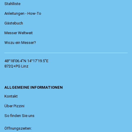
Stahlliste
Anleitungen - How-To
Gästebuch
Messer Weltweit
Wozu ein Messer?
48°18'06.4"N 14°17'19.5"E
872Q+PG Linz
ALLGEMEINE INFORMATIONEN
Kontakt
Über Pizzini
So finden Sie uns
Öffnungszeiten: