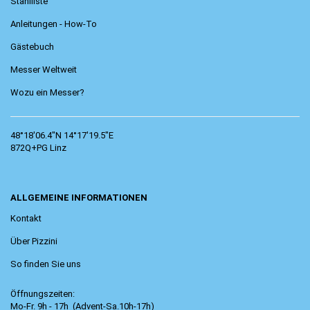
Stahlliste
Anleitungen - How-To
Gästebuch
Messer Weltweit
Wozu ein Messer?
48°18'06.4"N 14°17'19.5"E
872Q+PG Linz
ALLGEMEINE INFORMATIONEN
Kontakt
Über Pizzini
So finden Sie uns
Öffnungszeiten:
Mo-Fr. 9h - 17h (Advent-Sa.10h-17h)