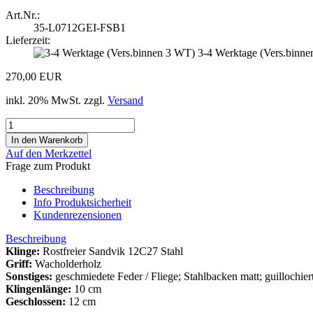
Art.Nr.:
35-L0712GEI-FSB1
Lieferzeit:
3-4 Werktage (Vers.binn
270,00 EUR
inkl. 20% MwSt. zzgl.
Versand
Auf den Merkzettel
Frage zum Produkt
Beschreibung
Info Produktsicherheit
Kundenrezensionen
Beschreibung
Klinge:
Rostfreier Sandvik 12C27 Stahl
Griff:
Wacholderholz
Sonstiges:
geschmiedete Feder / Fliege; Stahlbacken matt; guillochier
Klingenlänge:
10 cm
Geschlossen:
12 cm