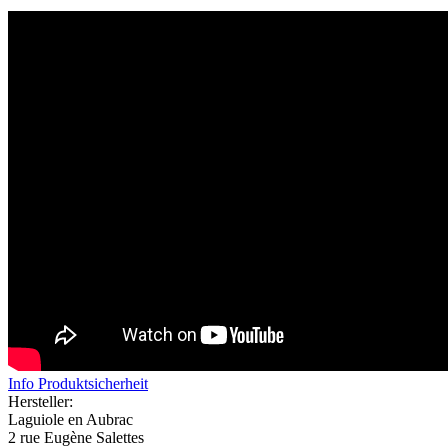
Info Produktsicherheit
Hersteller:
Laguiole en Aubrac
2 rue Eugène Salettes