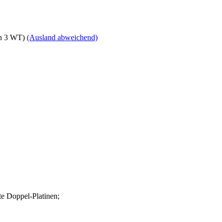
en 3 WT)
(Ausland abweichend)
te Doppel-Platinen;