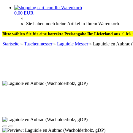
Ihr Warenkorb
0,00 EUR
Sie haben noch keine Artikel in Ihrem Warenkorb.
Gleic
Bitte wählen Sie für eine korrekte Preisangabe Ihr Lieferland aus.
Startseite
»
Taschenmesser
»
Laguiole Messer
»
Laguiole en Aubrac 