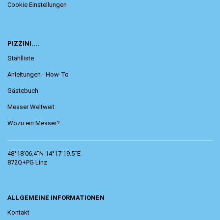
Cookie Einstellungen
PIZZINI....
Stahlliste
Anleitungen - How-To
Gästebuch
Messer Weltweit
Wozu ein Messer?
48°18'06.4"N 14°17'19.5"E
872Q+PG Linz
ALLGEMEINE INFORMATIONEN
Kontakt