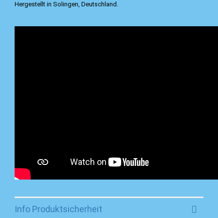
Hergestellt in Solingen, Deutschland.
Info Produktsicherheit