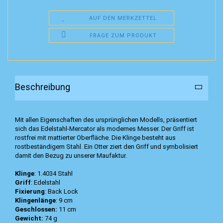
AUF DEN MERKZETTEL
FRAGE ZUM PRODUKT
Beschreibung
Mit allen Eigenschaften des ursprünglichen Modells, präsentiert
sich das Edelstahl-Mercator als modernes Messer. Der Griff ist
rostfrei mit mattierter Oberfläche. Die Klinge besteht aus
rostbeständigem Stahl. Ein Otter ziert den Griff und symbolisiert
damit den Bezug zu unserer Maufaktur.
Klinge
: 1.4034 Stahl
Griff
: Edelstahl
Fixierung
: Back Lock
Klingenlänge
: 9 cm
Geschlossen:
11 cm
Gewicht:
74 g