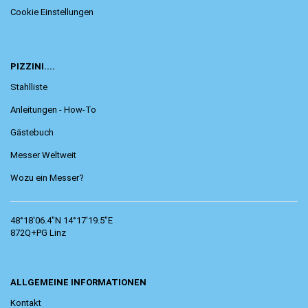
Cookie Einstellungen
PIZZINI....
Stahlliste
Anleitungen - How-To
Gästebuch
Messer Weltweit
Wozu ein Messer?
48°18'06.4"N 14°17'19.5"E
872Q+PG Linz
ALLGEMEINE INFORMATIONEN
Kontakt