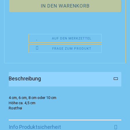
AUF DEN MERKZETTEL
FRAGE ZUM PRODUKT
Beschreibung
4 cm, 6 cm, 8 cm oder 10 cm
Höhe ca. 4,5 cm
Rostfrei
Info Produktsicherheit