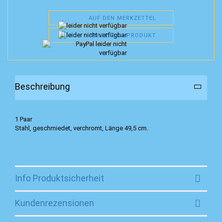
AUF DEN MERKZETTEL
FRAGE ZUM PRODUKT
Beschreibung
1 Paar
Stahl, geschmiedet, verchromt, Länge 49,5 cm.
Info Produktsicherheit
Kundenrezensionen