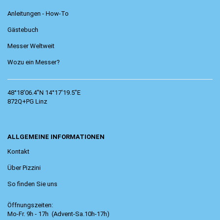
Anleitungen - How-To
Gästebuch
Messer Weltweit
Wozu ein Messer?
48°18'06.4"N 14°17'19.5"E
872Q+PG Linz
ALLGEMEINE INFORMATIONEN
Kontakt
Über Pizzini
So finden Sie uns
Öffnungszeiten:
Mo-Fr. 9h - 17h (Advent-Sa.10h-17h)