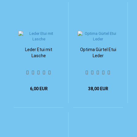
Leder Etui mit
Optima Gürtel Etui
Lasche
Leder
6,00 EUR
38,00 EUR