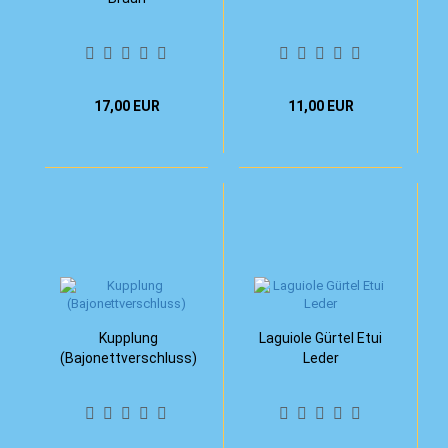
17,00 EUR
11,00 EUR
Kupplung
Laguiole Gürtel Etui
(Bajonettverschluss)
Leder