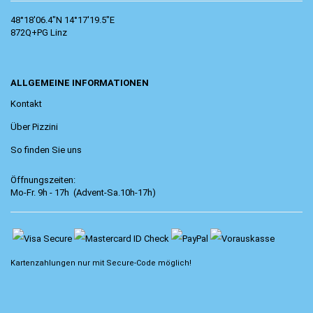
48°18'06.4"N 14°17'19.5"E
872Q+PG Linz
ALLGEMEINE INFORMATIONEN
Kontakt
Über Pizzini
So finden Sie uns
Öffnungszeiten:
Mo-Fr. 9h - 17h (Advent-Sa.10h-17h)
Kartenzahlungen nur mit
Secure-Code
möglich!