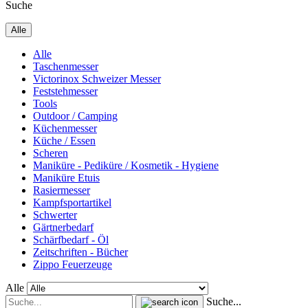
Suche
Alle
Alle
Taschenmesser
Victorinox Schweizer Messer
Feststehmesser
Tools
Outdoor / Camping
Küchenmesser
Küche / Essen
Scheren
Maniküre - Pediküre / Kosmetik - Hygiene
Maniküre Etuis
Rasiermesser
Kampfsportartikel
Schwerter
Gärtnerbedarf
Schärfbedarf - Öl
Zeitschriften - Bücher
Zippo Feuerzeuge
Alle
Suche...