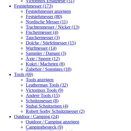
Victorinox Ersatzteile (51)
Feststehmesser (173)
Feststehmesser anzeigen
Feststehmesser (80)
Nordische Messer (11)
Trachtenmesser / Nicker (13)
Fischermesser (4)
Tauchermesser (3)
Dolche / Stiefelmesser (15)
Wurfmesser (14)
Sammler / Damast (3)
Äxte / Speere (12)
Kukri / Macheten (8)
Zubehör / Sonstiges (18)
Tools (69)
Tools anzeigen
Leatherman Tools (32)
Victorinox Tools (9)
Andere Tools (15)
Schnitzmesser (8)
Stubai Schnitzeisen (4)
Robert Sorby Schnitzmesser (2)
Outdoor / Camping (24)
Outdoor / Camping anzeigen
Campingbesteck (9)