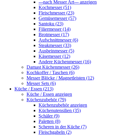
---nach Messer Art--- anzeigen
Kochmesser (51)
Fleischmesser (23)
Gemüsemesser (57)
Santoku (23)
Filiermesser (14)
Brotmesser (17)
Aufschnittmesser (6)
Steakmesser (33)
Ausbeinmesser (5)
Käsemesser (12)
Andere Küchenmesser (16)
Damast Küchenmesser (26)
Kochkoffer / Taschen (6)
Messer Blöcke / Magnetleisten (12)
Messer Sets (6)
Küche / Essen (213)
Küche / Essen anzeigen
Küchenzubehör (79)
Küchenzubehör anzeigen
Küchenutensilien (35)
Schäler (9)
Paletten (8)
Scheren in der Küche (7)
Fleischgabeln (2)