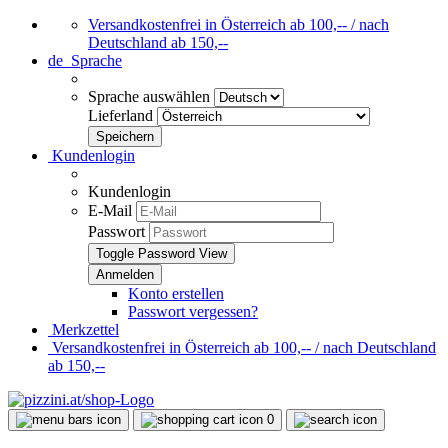
Versandkostenfrei in Österreich ab 100,-- / nach
Deutschland ab 150,--
de
Sprache
Sprache auswählen
Lieferland
Kundenlogin
Kundenlogin
E-Mail
Passwort
Toggle Password View
Konto erstellen
Passwort vergessen?
Merkzettel
Versandkostenfrei in Österreich ab 100,-- / nach Deutschland
ab 150,--
0