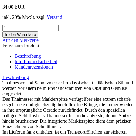
34,00 EUR
inkl. 20% MwSt. zzgl.
Versand
Auf den Merkzettel
Frage zum Produkt
Beschreibung
Info Produktsicherheit
Kundenrezensionen
Beschreibung
Thaimesser sind Schnitzmesser im klassischen thailädischen Stil und
werden vor allem beim Freihandschnitzen von Obst und Gemüse
eingesetzt.
Das Thaimesser mit Markierspitze verfügt über eine extrem scharfe,
eisgehärtete und gleichzeitig hoch flexible Klinge, die immer wieder
in ihre ursprüngliche Gerade zurückfindet. Durch den speziellen
balligen Schliff ist das Thaimesser bis in die äußerste, dünne Spitze
hinein bruchsicher. Die integrierte Markierspitze dient dem präzisen
Einzeichnen von Schnittlinien.
Im Lieferumfang enthalten ist ein Transportröhrchen zur sicheren