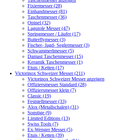
Taschenmesser anzeigen
Fixiermesser (28)
Einhandmesser (81)
Taschenmesser (36)
Opinel (32)
Laguiole Messer (47)
Springmesser / Läufer (17)
Butterflymesser (3)
Fischer- Jagd- Seglermesser (3)
Schwammerlmesser (5)
Damast Taschenmesser (15)
Keramik Taschenmesser (1)
Etuis / Ketten (17)
Victorinox Schweizer Messer (211)
Victorinox Schweizer Messer anzeigen
Offiziersmesser Standard (28)
Offiziersmesser klein (7)
Classic (19)
Feststellmesser (33)
Alox (Metallschalen) (31)
Sonstige (9)
Limited Editions (13)
Swiss Tools (7)
Ex-Wenger Messer (5)
Etuis / Ketten (39)