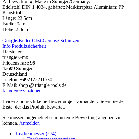
Aufbewahrung. Made in Solingen/Germany.
Edelstahl DIN 1.4034, gehärtet; Markierspitze Aluminium; PP
Kunststoff
Länge: 22.5cm
Breite: 9cm
Höhe: 2.3cm
Google-Bilder Obst-Gemüse Schnitzen
Info Produktsicherheit
Hersteller:
triangle GmbH
Friedenstraße 98
42699 Solingen
Deutschland
Telefon: +492122211530
E-Mail: shop @ triangle-tools.de
Kundenrezensionen
Leider sind noch keine Bewertungen vorhanden. Seien Sie der
Erste, der das Produkt bewertet.
Sie müssen angemeldet sein um eine Bewertung abgeben zu
können.
Anmelden
Taschenmesser (274)