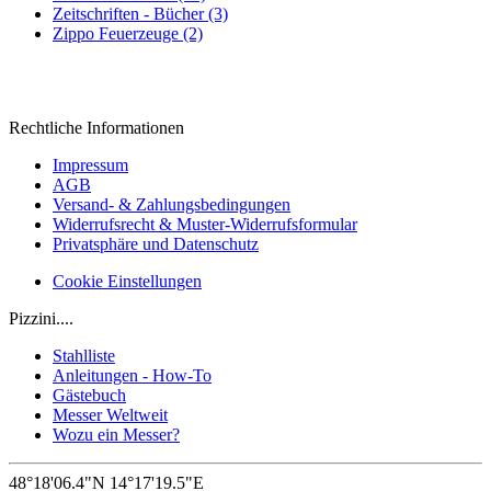
Zeitschriften - Bücher (3)
Zippo Feuerzeuge (2)
Rechtliche Informationen
Impressum
AGB
Versand- & Zahlungsbedingungen
Widerrufsrecht & Muster-Widerrufsformular
Privatsphäre und Datenschutz
Cookie Einstellungen
Pizzini....
Stahlliste
Anleitungen - How-To
Gästebuch
Messer Weltweit
Wozu ein Messer?
48°18'06.4"N 14°17'19.5"E