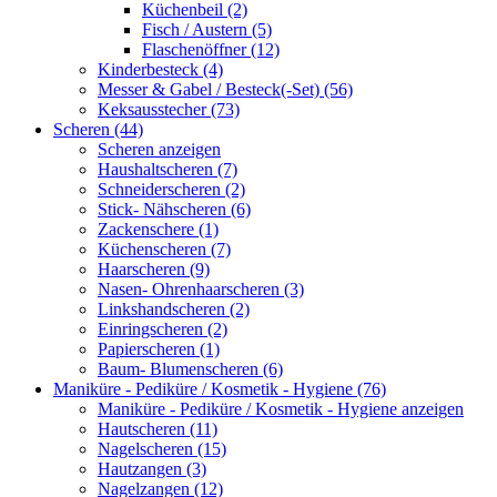
Küchenbeil (2)
Fisch / Austern (5)
Flaschenöffner (12)
Kinderbesteck (4)
Messer & Gabel / Besteck(-Set) (56)
Keksausstecher (73)
Scheren (44)
Scheren anzeigen
Haushaltscheren (7)
Schneiderscheren (2)
Stick- Nähscheren (6)
Zackenschere (1)
Küchenscheren (7)
Haarscheren (9)
Nasen- Ohrenhaarscheren (3)
Linkshandscheren (2)
Einringscheren (2)
Papierscheren (1)
Baum- Blumenscheren (6)
Maniküre - Pediküre / Kosmetik - Hygiene (76)
Maniküre - Pediküre / Kosmetik - Hygiene anzeigen
Hautscheren (11)
Nagelscheren (15)
Hautzangen (3)
Nagelzangen (12)