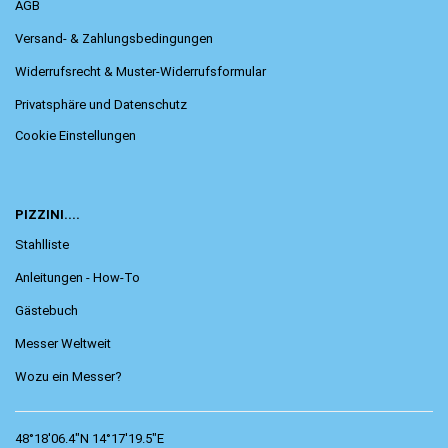
AGB
Versand- & Zahlungsbedingungen
Widerrufsrecht & Muster-Widerrufsformular
Privatsphäre und Datenschutz
Cookie Einstellungen
PIZZINI....
Stahlliste
Anleitungen - How-To
Gästebuch
Messer Weltweit
Wozu ein Messer?
48°18'06.4"N 14°17'19.5"E