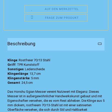
AUF DEN MERKZETTEL
FRAGE ZUM PRODUKT
Beschreibung
Klinge
: Rostfreier 7Cr13 Stahl
Griff
: TPR Kunststoff
Sonstiges
: Lederscheide
Klingenlänge
: 13,7 cm
Klingenstärke
: 5 mm
Gesamt
: 24,5 cm
Das Honshu Sgian Messer vereint Nutzwert mit Eleganz. Dieses
Messer ist in außergewöhnlicher Handwerkskunst gebaut und mit
Eigenschaften versehen, die es vom Rest abheben. Die Klinge aus 5
mm dickem, rostfreiem 7Cr13-Stahl ist mit einer satinierten
Oberfläche versehen, die sich durch Stil und Haltbarkeit