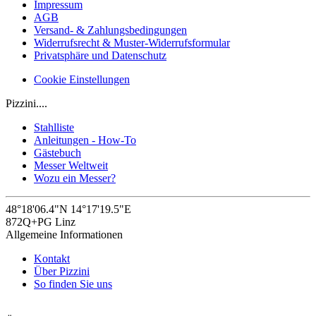
Impressum
AGB
Versand- & Zahlungsbedingungen
Widerrufsrecht & Muster-Widerrufsformular
Privatsphäre und Datenschutz
Cookie Einstellungen
Pizzini....
Stahlliste
Anleitungen - How-To
Gästebuch
Messer Weltweit
Wozu ein Messer?
48°18'06.4"N 14°17'19.5"E
872Q+PG Linz
Allgemeine Informationen
Kontakt
Über Pizzini
So finden Sie uns