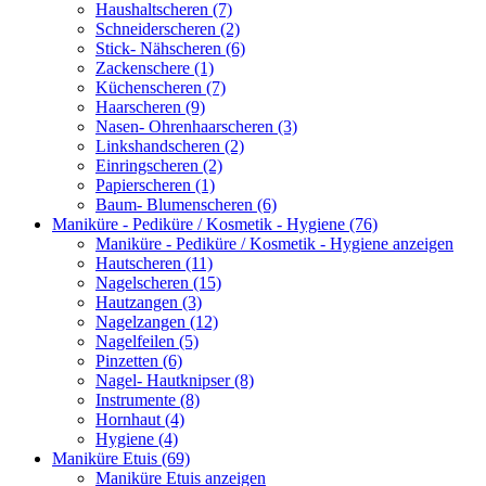
Haushaltscheren (7)
Schneiderscheren (2)
Stick- Nähscheren (6)
Zackenschere (1)
Küchenscheren (7)
Haarscheren (9)
Nasen- Ohrenhaarscheren (3)
Linkshandscheren (2)
Einringscheren (2)
Papierscheren (1)
Baum- Blumenscheren (6)
Maniküre - Pediküre / Kosmetik - Hygiene (76)
Maniküre - Pediküre / Kosmetik - Hygiene anzeigen
Hautscheren (11)
Nagelscheren (15)
Hautzangen (3)
Nagelzangen (12)
Nagelfeilen (5)
Pinzetten (6)
Nagel- Hautknipser (8)
Instrumente (8)
Hornhaut (4)
Hygiene (4)
Maniküre Etuis (69)
Maniküre Etuis anzeigen