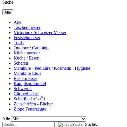
Suche
Alle
Alle
Taschenmesser
Victorinox Schweizer Messer
Feststehmesser
Tools
Outdoor / Camping
Küchenmesser
Küche / Essen
Scheren
Maniküre - Pediküre / Kosmetik - Hygiene
Maniküre Etuis
Rasiermesser
Kampfsportartikel
Schwerter
Gärtnerbedarf
Schärfbedarf - Öl
Zeitschriften - Bücher
Zippo Feuerzeuge
Alle
Suche...