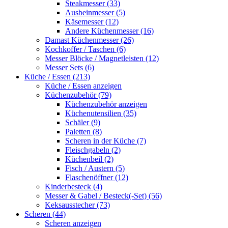
Steakmesser (33)
Ausbeinmesser (5)
Käsemesser (12)
Andere Küchenmesser (16)
Damast Küchenmesser (26)
Kochkoffer / Taschen (6)
Messer Blöcke / Magnetleisten (12)
Messer Sets (6)
Küche / Essen (213)
Küche / Essen anzeigen
Küchenzubehör (79)
Küchenzubehör anzeigen
Küchenutensilien (35)
Schäler (9)
Paletten (8)
Scheren in der Küche (7)
Fleischgabeln (2)
Küchenbeil (2)
Fisch / Austern (5)
Flaschenöffner (12)
Kinderbesteck (4)
Messer & Gabel / Besteck(-Set) (56)
Keksausstecher (73)
Scheren (44)
Scheren anzeigen