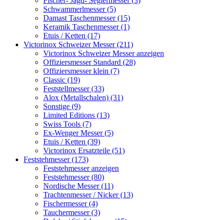
Fischer- Jagd- Seglermesser (3)
Schwammerlmesser (5)
Damast Taschenmesser (15)
Keramik Taschenmesser (1)
Etuis / Ketten (17)
Victorinox Schweizer Messer (211)
Victorinox Schweizer Messer anzeigen
Offiziersmesser Standard (28)
Offiziersmesser klein (7)
Classic (19)
Feststellmesser (33)
Alox (Metallschalen) (31)
Sonstige (9)
Limited Editions (13)
Swiss Tools (7)
Ex-Wenger Messer (5)
Etuis / Ketten (39)
Victorinox Ersatzteile (51)
Feststehmesser (173)
Feststehmesser anzeigen
Feststehmesser (80)
Nordische Messer (11)
Trachtenmesser / Nicker (13)
Fischermesser (4)
Tauchermesser (3)