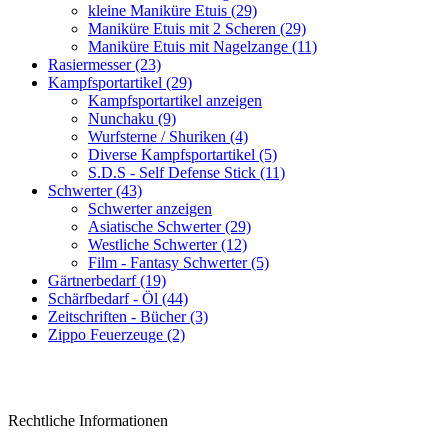
kleine Maniküre Etuis (29)
Maniküre Etuis mit 2 Scheren (29)
Maniküre Etuis mit Nagelzange (11)
Rasiermesser (23)
Kampfsportartikel (29)
Kampfsportartikel anzeigen
Nunchaku (9)
Wurfsterne / Shuriken (4)
Diverse Kampfsportartikel (5)
S.D.S - Self Defense Stick (11)
Schwerter (43)
Schwerter anzeigen
Asiatische Schwerter (29)
Westliche Schwerter (12)
Film - Fantasy Schwerter (5)
Gärtnerbedarf (19)
Schärfbedarf - Öl (44)
Zeitschriften - Bücher (3)
Zippo Feuerzeuge (2)
Rechtliche Informationen