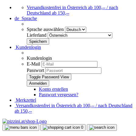
Versandkostenfrei in Österreich ab 100,-- / nach
Deutschland ab 150,--
de
Sprache
Sprache auswählen
Lieferland
Kundenlogin
Kundenlogin
E-Mail
Passwort
Toggle Password View
Konto erstellen
Passwort vergessen?
Merkzettel
Versandkostenfrei in Österreich ab 100,-- / nach Deutschland
ab 150,--
0