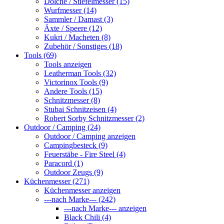
Dolche / Stiefelmesser (15)
Wurfmesser (14)
Sammler / Damast (3)
Äxte / Speere (12)
Kukri / Macheten (8)
Zubehör / Sonstiges (18)
Tools (69)
Tools anzeigen
Leatherman Tools (32)
Victorinox Tools (9)
Andere Tools (15)
Schnitzmesser (8)
Stubai Schnitzeisen (4)
Robert Sorby Schnitzmesser (2)
Outdoor / Camping (24)
Outdoor / Camping anzeigen
Campingbesteck (9)
Feuerstäbe - Fire Steel (4)
Paracord (1)
Outdoor Zeugs (9)
Küchenmesser (271)
Küchenmesser anzeigen
---nach Marke--- (242)
---nach Marke--- anzeigen
Black Chili (4)